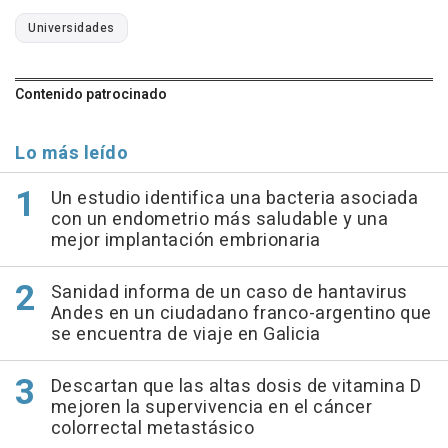
Universidades
Contenido patrocinado
Lo más leído
Un estudio identifica una bacteria asociada
con un endometrio más saludable y una
mejor implantación embrionaria
Sanidad informa de un caso de hantavirus
Andes en un ciudadano franco-argentino que
se encuentra de viaje en Galicia
Descartan que las altas dosis de vitamina D
mejoren la supervivencia en el cáncer
colorrectal metastásico