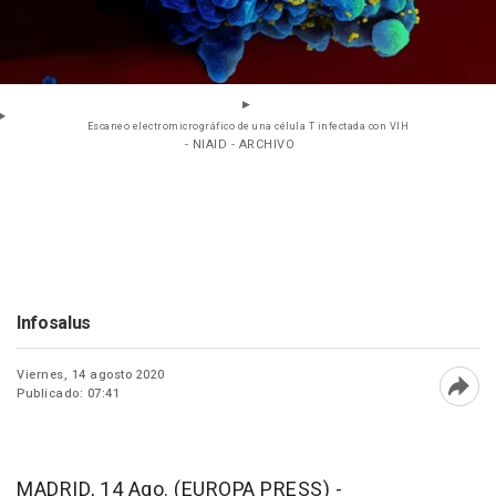
Escaneo electromicrográfico de una célula T infectada con VIH
- NIAID - ARCHIVO
Infosalus
Viernes, 14 agosto 2020
Publicado: 07:41
Abri
MADRID, 14 Ago. (EUROPA PRESS) -