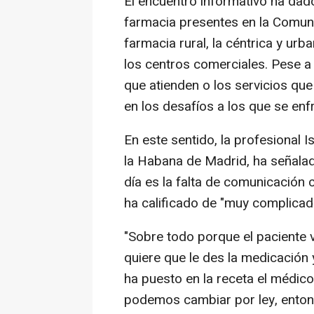
El encuentro informativo ha dad
farmacia presentes en la Comun
farmacia rural, la céntrica y urb
los centros comerciales. Pese a s
que atienden o los servicios que
en los desafíos a los que se enf
En este sentido, la profesional 
la Habana de Madrid, ha señalad
día es la falta de comunicación
ha calificado de "muy complicad
"Sobre todo porque el paciente 
quiere que le des la medicación 
ha puesto en la receta el médico
podemos cambiar por ley, ento