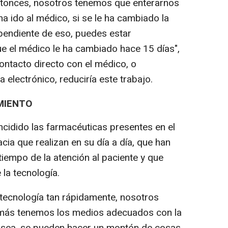
ntonces, nosotros tenemos que enterarnos
ha ido al médico, si se le ha cambiado la
pendiente de eso, puedes estar
e el médico le ha cambiado hace 15 días",
ontacto directo con el médico, o
 electrónico, reduciría este trabajo.
MIENTO
ncidido las farmacéuticas presentes en el
cia que realizan en su día a día, que han
iempo de la atención al paciente y que
 la tecnología.
tecnología tan rápidamente, nosotros
más tenemos los medios adecuados con la
o sea, se pueden hacer un montón de cosas