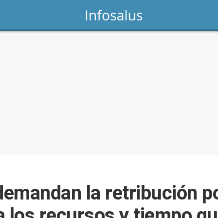
emandan la retribución po
 a los recursos y tiempo 