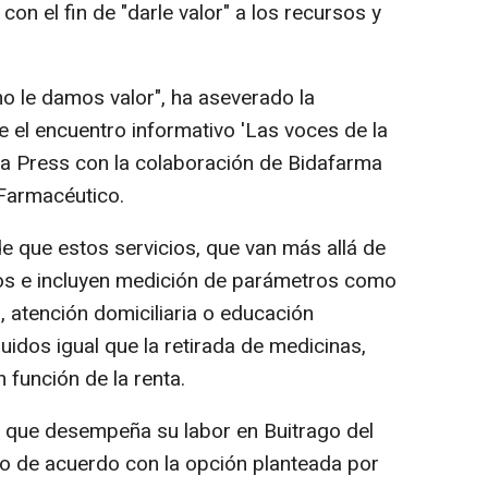
n el fin de "darle valor" a los recursos y
no le damos valor", ha aseverado la
e el encuentro informativo 'Las voces de la
pa Press con la colaboración de Bidafarma
 Farmacéutico.
e que estos servicios, que van más allá de
os e incluyen medición de parámetros como
s, atención domiciliaria o educación
ibuidos igual que la retirada de medicinas,
función de la renta.
 que desempeña su labor en Buitrago del
o de acuerdo con la opción planteada por