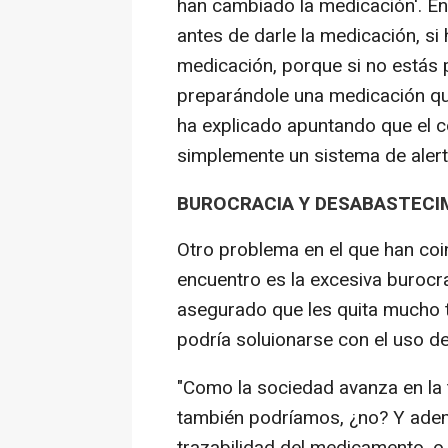
han cambiado la medicación'. E
antes de darle la medicación, si 
medicación, porque si no estás 
preparándole una medicación qu
ha explicado apuntando que el c
simplemente un sistema de alerta
BUROCRACIA Y DESABASTECI
Otro problema en el que han coi
encuentro es la excesiva burocra
asegurado que les quita mucho t
podría soluionarse con el uso de
"Como la sociedad avanza en la 
también podríamos, ¿no? Y ade
trazabilidad del medicamento, 