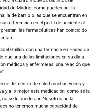
o voz a cuatro modelos distintos de
idad de Madrid, como pueden ser la
ana, la de barrio o las que se encuentran en
us diferencias en el perfil de paciente al
 prestan, las farmacéuticas han coincidido
rentan.
Isabel Guillén, con una farmacia en Paseo de
o que una de las limitaciones en su día a
 con médicos y enfermeras, una relación que
a".
viene del centro de salud muchas veces y
ya y a lo mejor esta medicación, como se la
, no se le puede dar. Nosotros no la
nces no tenemos mucha capacidad de