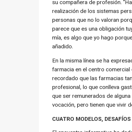
su compañera de profesión. "Hay
realización de los sistemas per
personas que no lo valoran porq
parece que es una obligación tu
mía, es algo que yo hago porque
añadido.
En la misma línea se ha expresad
farmacia en el centro comercial
recordado que las farmacias ta
profesional, lo que conlleva gast
que ser remunerados de alguna 
vocación, pero tienen que vivir d
CUATRO MODELOS, DESAFÍO