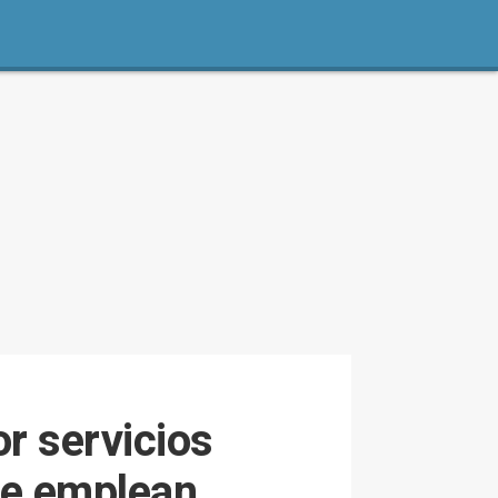
r servicios
que emplean