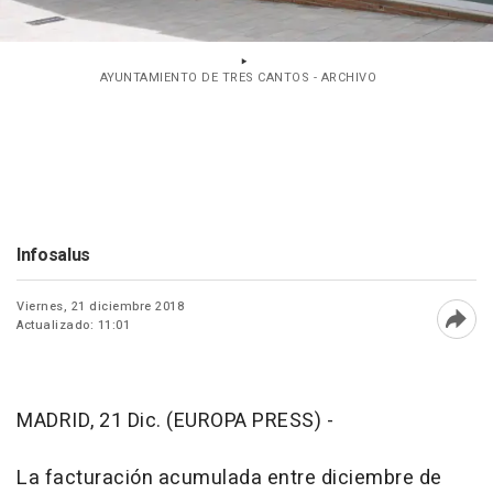
AYUNTAMIENTO DE TRES CANTOS - ARCHIVO
Infosalus
Viernes, 21 diciembre 2018
Actualizado: 11:01
Abri
MADRID, 21 Dic. (EUROPA PRESS) -
La facturación acumulada entre diciembre de