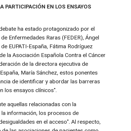
A PARTICIPACIÓN EN LOS ENSAYOS
e debate ha estado protagonizado por el
a de Enfermedades Raras (FEDER), Ángel
ca de EUPATI-España, Fátima Rodríguez
a de la Asociación Española Contra el Cáncer
eración de la directora ejecutiva de
n España, María Sánchez, estos ponentes
ncia de identificar y abordar las barreras
en los ensayos clínicos".
te aquellas relacionadas con la
 la información, los procesos de
desigualdades en el acceso". Al respecto,
ve de las asociaciones de pacientes como