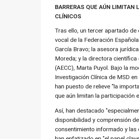
BARRERAS QUE AÚN LIMITAN L
CLÍNICOS
Tras ello, un tercer apartado d
vocal de la Federación Español
García Bravo; la asesora jurídi
Moreda; y la directora científic
(AECC), Marta Puyol. Bajo la mod
Investigación Clínica de MSD e
han puesto de relieve "la importa
que aún limitan la participación 
Así, han destacado "especialmen
disponibilidad y comprensión de
consentimiento informado y las 
han enfatizado en "el papel cla