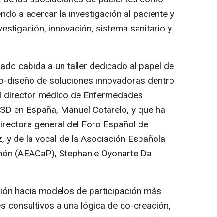
ndo a acercar la investigación al paciente y
nvestigación, innovación, sistema sanitario y
dado cabida a un taller dedicado al papel de
co-diseño de soluciones innovadoras dentro
l director médico de Enfermedades
MSD en España, Manuel Cotarelo, y que ha
directora general del Foro Español de
, y de la vocal de la Asociación Española
món (AEACaP), Stephanie Oyonarte Da
ión hacia modelos de participación más
 consultivos a una lógica de co-creación,