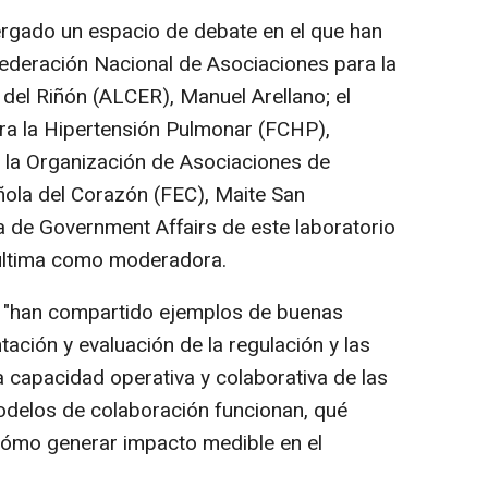
ergado un espacio de debate en el que han
Federación Nacional de Asociaciones para la
el Riñón (ALCER), Manuel Arellano; el
ra la Hipertensión Pulmonar (FCHP),
e la Organización de Asociaciones de
ñola del Corazón (FEC), Maite San
iva de Government Affairs de este laboratorio
 última como moderadora.
d, "han compartido ejemplos de buenas
tación y evaluación de la regulación y las
 la capacidad operativa y colaborativa de las
odelos de colaboración funcionan, qué
cómo generar impacto medible en el