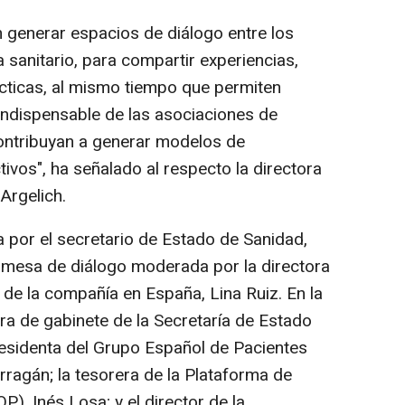
 generar espacios de diálogo entre los
 sanitario, para compartir experiencias,
cticas, al mismo tiempo que permiten
e indispensable de las asociaciones de
ontribuyan a generar modelos de
ivos", ha señalado al respecto la directora
Argelich.
a por el secretario de Estado de Sanidad,
ra mesa de diálogo moderada por la directora
de la compañía en España, Lina Ruiz. En la
ra de gabinete de la Secretaría de Estado
residenta del Grupo Español de Pacientes
agán; la tesorera de la Plataforma de
), Inés Losa; y el director de la