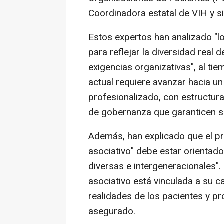
Coordinadora estatal de VIH y s
Estos expertos han analizado "l
para reflejar la diversidad real 
exigencias organizativas", al ti
actual requiere avanzar hacia u
profesionalizado, con estructur
de gobernanza que garanticen su 
Además, han explicado que el p
asociativo" debe estar orientado
diversas e intergeneracionales".
asociativo está vinculada a su c
realidades de los pacientes y pr
asegurado.