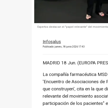
Expertos destacan el "papel relevante" del movimient
Infosalus
Publicado: jueves, 18 junio 2026 17:43
MADRID 18 Jun. (EUROPA PRES
La compañía farmacéutica MSD h
'Encuentro de Asociaciones de P
que construyen', cita en la que 
relevante del movimiento asociat
participación de los pacientes" 