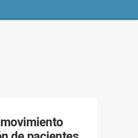
l movimiento
ón de pacientes