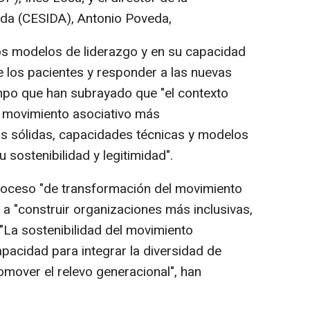
ida (CESIDA), Antonio Poveda,
os modelos de liderazgo y en su capacidad
de los pacientes y responder a las nuevas
empo que han subrayado que "el contexto
n movimiento asociativo más
as sólidas, capacidades técnicas y modelos
sostenibilidad y legitimidad".
roceso "de transformación del movimiento
 a "construir organizaciones más inclusivas,
 "La sostenibilidad del movimiento
apacidad para integrar la diversidad de
omover el relevo generacional", han