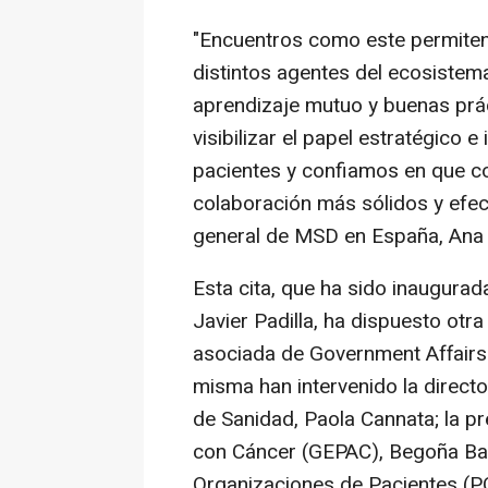
"Encuentros como este permiten
distintos agentes del ecosistema
aprendizaje mutuo y buenas prá
visibilizar el papel estratégico 
pacientes y confiamos en que c
colaboración más sólidos y efect
general de MSD en España, Ana 
Esta cita, que ha sido inaugurad
Javier Padilla, ha dispuesto ot
asociada de Government Affairs 
misma han intervenido la directo
de Sanidad, Paola Cannata; la p
con Cáncer (GEPAC), Begoña Barr
Organizaciones de Pacientes (POP