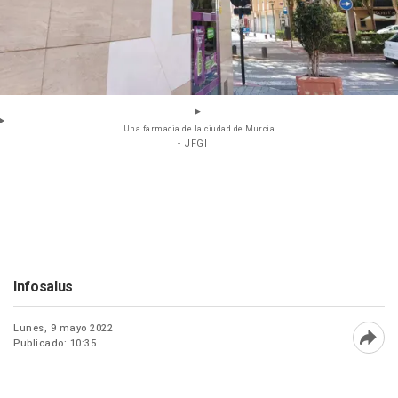
Una farmacia de la ciudad de Murcia
- JFGI
Infosalus
Lunes, 9 mayo 2022
Publicado: 10:35
Abri