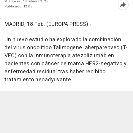
Miércoles, 18 febrero 2026
Publicado: 12:05
Abri
MADRID, 18 Feb. (EUROPA PRESS) -
Un nuevo estudio ha explorado la combinación
del virus oncolítico Talimogene laherparepvec (T-
VEC) con la inmunoterapia atezolizumab en
pacientes con cáncer de mama HER2-negativo y
enfermedad residual tras haber recibido
tratamiento neoadyuvante.