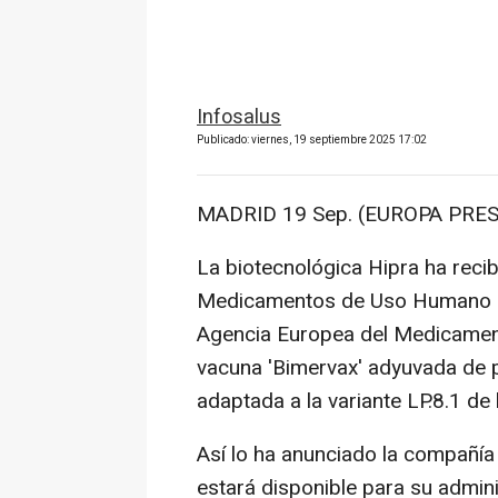
Infosalus
Publicado: viernes, 19 septiembre 2025 17:02
MADRID 19 Sep. (EUROPA PRES
La biotecnológica Hipra ha recib
Medicamentos de Uso Humano (C
Agencia Europea del Medicament
vacuna 'Bimervax' adyuvada de 
adaptada a la variante LP.8.1 de 
Así lo ha anunciado la compañía
estará disponible para su admi