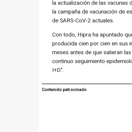
la actualización de las vacuna
la campaña de vacunación de est
de SARS-CoV-2 actuales.
Con todo, Hipra ha apuntado que
producida cien por cien en sus 
meses antes de que salieran las
continuo seguimiento epidemioló
I+D".
Contenido patrocinado