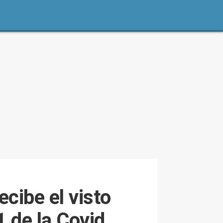
cibe el visto
1 de la Covid