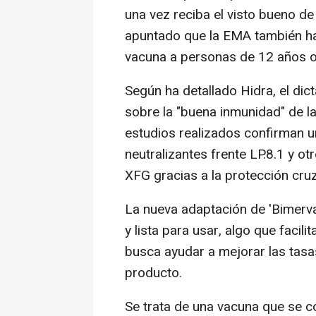
una vez reciba el visto bueno de
apuntado que la EMA también ha
vacuna a personas de 12 años 
Según ha detallado Hidra, el dic
sobre la "buena inmunidad" de la
estudios realizados confirman u
neutralizantes frente LP.8.1 y 
XFG gracias a la protección cru
La nueva adaptación de 'Bimerv
y lista para usar, algo que facili
busca ayudar a mejorar las tasa
producto.
Se trata de una vacuna que se c