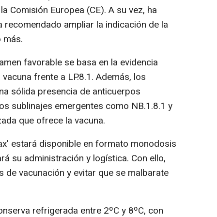
 la Comisión Europea (CE). A su vez, ha
 recomendado ampliar la indicación de la
o más.
tamen favorable se basa en la evidencia
 vacuna frente a LP.8.1. Además, los
na sólida presencia de anticuerpos
otros sublinajes emergentes como NB.1.8.1 y
zada que ofrece la vacuna.
ax' estará disponible en formato monodosis
tará su administración y logística. Con ello,
s de vacunación y evitar que se malbarate
onserva refrigerada entre 2ºC y 8ºC, con