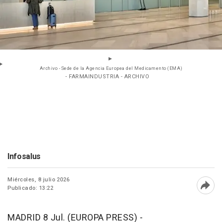
Archivo - Sede de la Agencia Europea del Medicamento (EMA)
- FARMAINDUSTRIA - ARCHIVO
Infosalus
Miércoles, 8 julio 2026
Publicado: 13:22
Abri
MADRID 8 Jul. (EUROPA PRESS) -