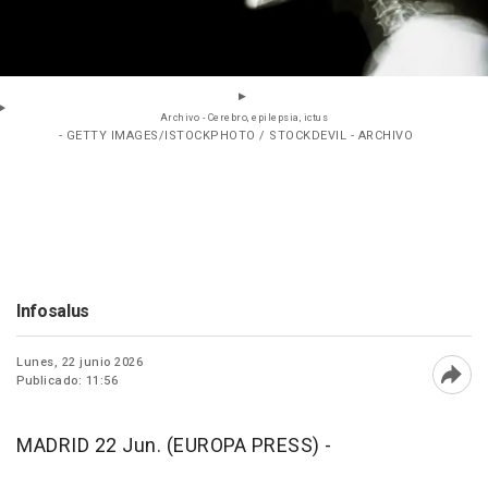
Archivo - Cerebro, epilepsia, ictus
- GETTY IMAGES/ISTOCKPHOTO / STOCKDEVIL - ARCHIVO
Infosalus
Lunes, 22 junio 2026
Publicado: 11:56
Abri
MADRID 22 Jun. (EUROPA PRESS) -