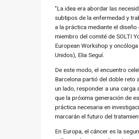
"La idea era abordar las necesid
subtipos de la enfermedad y tra
a la práctica mediante el diseño 
miembro del comité de SOLTI Y
European Workshop y oncóloga e
Unidos), Elia Seguí.
De este modo, el encuentro cele
Barcelona partió del doble reto 
un lado, responder a una carga as
que la próxima generación de es
práctica necesaria en investigac
marcarán el futuro del tratamien
En Europa, el cáncer es la segu