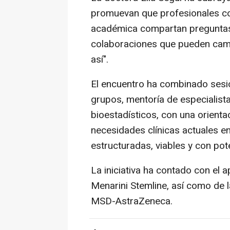
promuevan que profesionales co
académica compartan preguntas
colaboraciones que pueden cambi
así".
El encuentro ha combinado sesio
grupos, mentoría de especialist
bioestadísticos, con una orient
necesidades clínicas actuales e
estructuradas, viables y con pot
La iniciativa ha contado con el a
Menarini Stemline, así como de 
MSD-AstraZeneca.