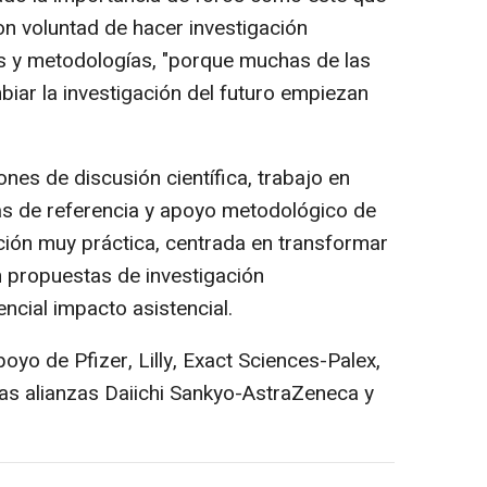
n voluntad de hacer investigación
 y metodologías, "porque muchas de las
ar la investigación del futuro empiezan
nes de discusión científica, trabajo en
as de referencia y apoyo metodológico de
ación muy práctica, centrada en transformar
n propuestas de investigación
encial impacto asistencial.
poyo de Pfizer, Lilly, Exact Sciences-Palex,
las alianzas Daiichi Sankyo-AstraZeneca y