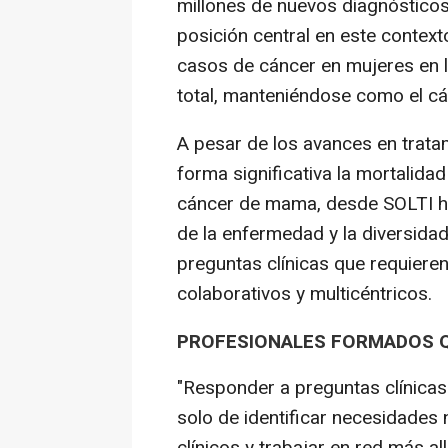
millones de nuevos diagnóstico
posición central en este contex
casos de cáncer en mujeres en l
total, manteniéndose como el cá
A pesar de los avances en tratam
forma significativa la mortalida
cáncer de mama, desde SOLTI ha
de la enfermedad y la diversida
preguntas clínicas que requier
colaborativos y multicéntricos.
PROFESIONALES FORMADOS Q
"Responder a preguntas clínicas
solo de identificar necesidades 