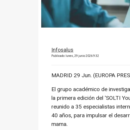
Infosalus
Publicado: lunes, 29 junio 2026 9:32
MADRID 29 Jun. (EUROPA PRES
El grupo académico de investiga
la primera edición del 'SOLTI Y
reunido a 35 especialistas inte
40 años, para impulsar el desarr
mama.