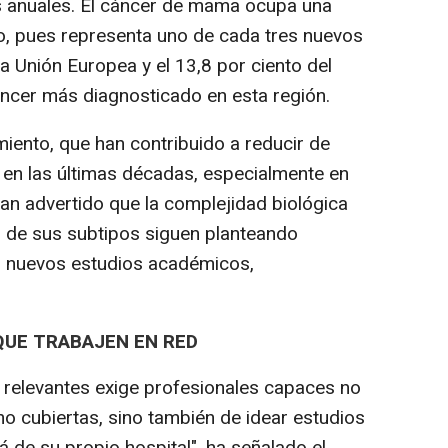
s anuales. El cáncer de mama ocupa una
to, pues representa uno de cada tres nuevos
a Unión Europea y el 13,8 por ciento del
ncer más diagnosticado en esta región.
iento, que han contribuido a reducir de
d en las últimas décadas, especialmente en
n advertido que la complejidad biológica
d de sus subtipos siguen planteando
en nuevos estudios académicos,
UE TRABAJEN EN RED
 relevantes exige profesionales capaces no
no cubiertas, sino también de idear estudios