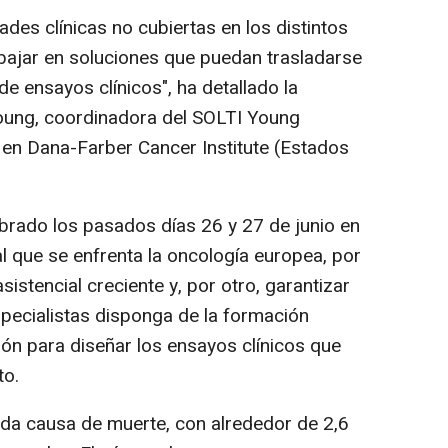
ades clínicas no cubiertas en los distintos
bajar en soluciones que puedan trasladarse
de ensayos clínicos", ha detallado la
oung, coordinadora del SOLTI Young
n Dana-Farber Cancer Institute (Estados
brado los pasados días 26 y 27 de junio en
al que se enfrenta la oncología europea, por
istencial creciente y, por otro, garantizar
pecialistas disponga de la formación
ión para diseñar los ensayos clínicos que
to.
nda causa de muerte, con alrededor de 2,6