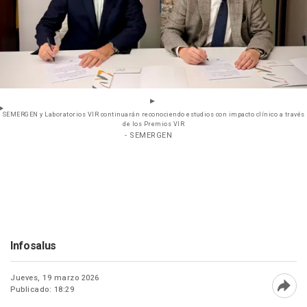
SEMERGEN y Laboratorios VIR continuarán reconociendo estudios con impacto clínico a través
de los Premios VIR
- SEMERGEN
Infosalus
Jueves, 19 marzo 2026
Publicado: 18:29
Abri