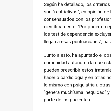
Según ha detallado, los criterio
son "restrictivos", en opinión d
consensuados con los profesion
científicamente. "Por poner un e
los test de dependencia excluye
llegan a esas puntuaciones", ha 
Junto a esto, ha apuntado el o
comunidad autónoma la que esta
pueden prescribir estos tratami
hacerlo cardiología y en otras n
lo mismo con psiquiatría u otra
"genera muchísima inequidad" y 
parte de los pacientes.