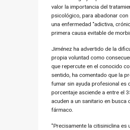
valor la importancia del trata
psicológico, para abadonar con 
una enfermedad "adictiva, crónic
primera causa evitable de morbi
Jiménez ha advertido de la dific
propia voluntad como consecuenc
que repercute en el conocido c
sentido, ha comentado que la pro
fumar sin ayuda profesional es d
porcentaje asciende a entre el 3
acuden a un sanitario en busca 
fármaco.
"Precisamente la citisiniclina 