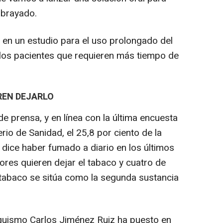
ubrayado.
 en un estudio para el uso prolongado del
ellos pacientes que requieren más tiempo de
REN DEJARLO
e prensa, y en línea con la última encuesta
io de Sanidad, el 25,8 por ciento de la
 dice haber fumado a diario en los últimos
ores quieren dejar el tabaco y cuatro de
l tabaco se sitúa como la segunda sustancia
quismo Carlos Jiménez Ruiz ha puesto en