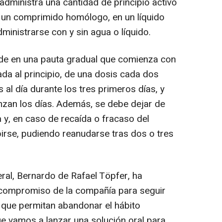
administra una cantidad de principio activo
a un comprimido homólogo, en un líquido
inistrarse con y sin agua o líquido.
vide en una pauta gradual que comienza con
da al principio, de una dosis cada dos
 al día durante los tres primeros días, y
zan los días. Además, se debe dejar de
 y, en caso de recaída o fracaso del
pirse, pudiendo reanudarse tras dos o tres
al, Bernardo de Rafael Töpfer, ha
l compromiso de la compañía para seguir
 que permitan abandonar el hábito
e vamos a lanzar una solución oral para