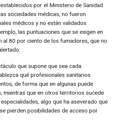
s establecidos por el Ministerio de Sanidad
e las sociedades médicas, no fueron
ales médicos y no están validados
jemplo, las puntuaciones que se exigen en
n al 80 por ciento de los fumadores, que no
alertado.
bstáculo que supone que sea cada
blezca qué profesionales sanitarios
entos, de forma que en algunas puede
o, mientras que en otros territorios sucede
s especialidades, algo que ha aseverado que
se pierden posibilidades de acceso por