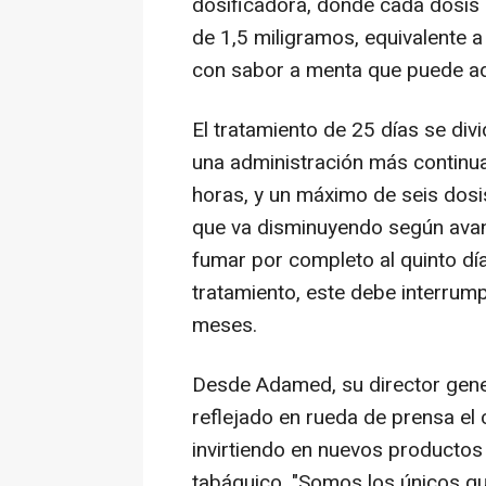
dosificadora, donde cada dosis 
de 1,5 miligramos, equivalente 
con sabor a menta que puede adm
El tratamiento de 25 días se di
una administración más continua
horas, y un máximo de seis dosis
que va disminuyendo según avan
fumar por completo al quinto día
tratamiento, este debe interrum
meses.
Desde Adamed, su director gener
reflejado en rueda de prensa e
invirtiendo en nuevos productos
tabáquico. "Somos los únicos qu