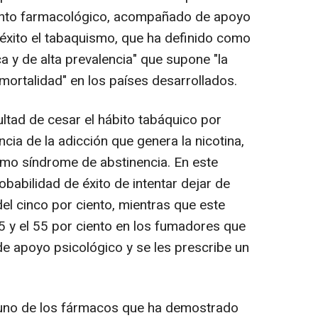
miento farmacológico, acompañado de apoyo
éxito el tabaquismo, que ha definido como
a y de alta prevalencia" que supone "la
mortalidad" en los países desarrollados.
ultad de cesar el hábito tabáquico por
ia de la adicción que genera la nicotina,
omo síndrome de abstinencia. En este
babilidad de éxito de intentar dejar de
el cinco por ciento, mientras que este
5 y el 55 por ciento en los fumadores que
de apoyo psicológico y se les prescribe un
es uno de los fármacos que ha demostrado