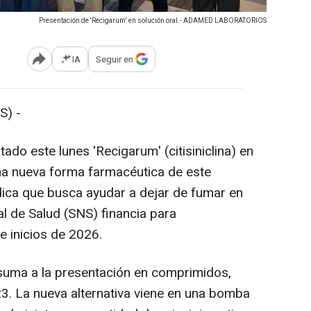
Presentación de 'Recigarum' en solución oral.- ADAMED LABORATORIOS
IA
Seguir en
Abrir opciones para compartir
S) -
do este lunes 'Recigarum' (citisiniclina) en
una nueva forma farmacéutica de este
dica que busca ayudar a dejar de fumar en
l de Salud (SNS) financia para
 inicios de 2026.
 suma a la presentación en comprimidos,
3. La nueva alternativa viene en una bomba