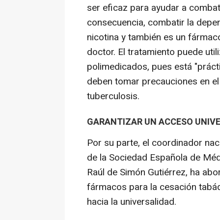
ser eficaz para ayudar a combati
consecuencia, combatir la depen
nicotina y también es un fármaco
doctor. El tratamiento puede uti
polimedicados, pues está "práct
deben tomar precauciones en e
tuberculosis.
GARANTIZAR UN ACCESO UNIV
Por su parte, el coordinador na
de la Sociedad Española de Mé
Raúl de Simón Gutiérrez, ha abor
fármacos para la cesación tabá
hacia la universalidad.