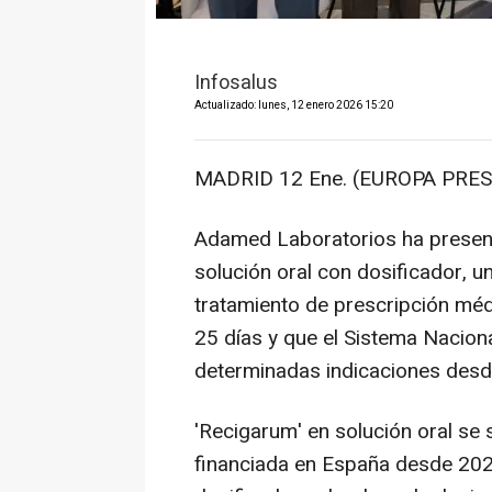
Infosalus
Actualizado: lunes, 12 enero 2026 15:20
MADRID 12 Ene. (EUROPA PRES
Adamed Laboratorios ha presenta
solución oral con dosificador, 
tratamiento de prescripción mé
25 días y que el Sistema Naciona
determinadas indicaciones desde
'Recigarum' en solución oral se
financiada en España desde 202