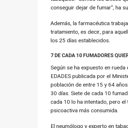
conseguir dejar de fumar", ha s
Además, la farmacéutica trabaja
tratamiento, es decir, para aqu
los 25 días establecidos.
7 DE CADA 10 FUMADORES QUIE
Según se ha expuesto en rueda d
EDADES publicada por el Minister
población de entre 15 y 64 años
30 días. Siete de cada 10 fumad
cada 10 lo ha intentado, pero e
psicoactiva más consumida.
El neumólogo y experto en taba