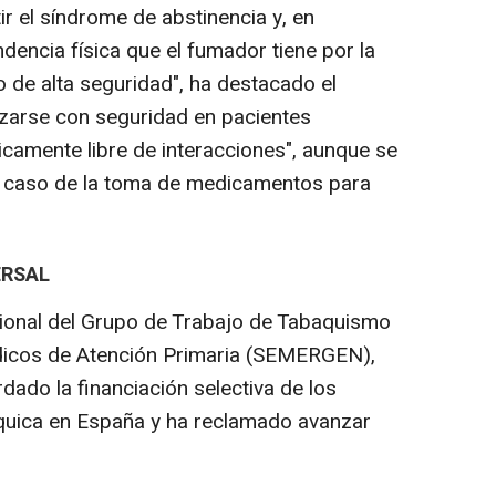
r el síndrome de abstinencia y, en
dencia física que el fumador tiene por la
 de alta seguridad", ha destacado el
lizarse con seguridad en pacientes
icamente libre de interacciones", aunque se
l caso de la toma de medicamentos para
ERSAL
cional del Grupo de Trabajo de Tabaquismo
dicos de Atención Primaria (SEMERGEN),
dado la financiación selectiva de los
quica en España y ha reclamado avanzar