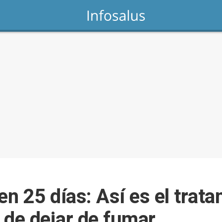
en 25 días: Así es el trat
 de dejar de fumar