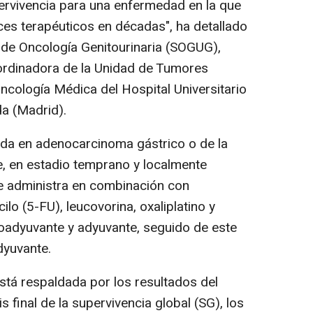
pervivencia para una enfermedad en la que
es terapéuticos en décadas", ha detallado
 de Oncología Genitourinaria (SOGUG),
rdinadora de la Unidad de Tumores
Oncología Médica del Hospital Universitario
a (Madrid).
ada en adenocarcinoma gástrico o de la
, en estadio temprano y localmente
 se administra en combinación con
lo (5-FU), leucovorina, oxaliplatino y
oadyuvante y adyuvante, seguido de este
yuvante.
stá respaldada por los resultados del
is final de la supervivencia global (SG), los