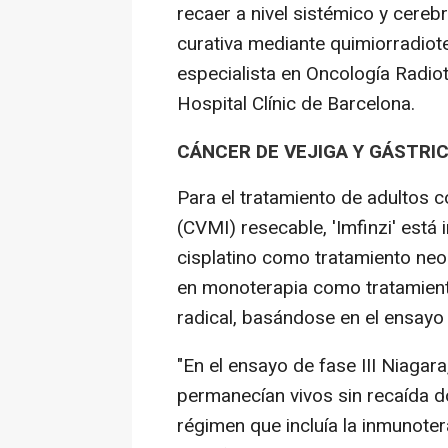
recaer a nivel sistémico y cerebr
curativa mediante quimiorradiot
especialista en Oncología Radiot
Hospital Clínic de Barcelona.
CÁNCER DE VEJIGA Y GÁSTRI
Para el tratamiento de adultos 
(CVMI) resecable, 'Imfinzi' est
cisplatino como tratamiento ne
en monoterapia como tratamient
radical, basándose en el ensayo 
"En el ensayo de fase III Niagara
permanecían vivos sin recaída d
régimen que incluía la inmunote