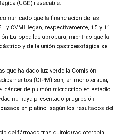
ofágica (UGE) resecable.
comunicado que la financiación de las
L y CVMI llegan, respectivamente, 15 y 11
ón Europea las aprobara, mientras que la
gástrico y de la unión gastroesofágica se
las que ha dado luz verde la Comisión
Medicamentos (CIPM) son, en monoterapia,
el cáncer de pulmón microcítico en estadio
edad no haya presentado progresión
basada en platino, según los resultados del
acia del fármaco tras quimiorradioterapia