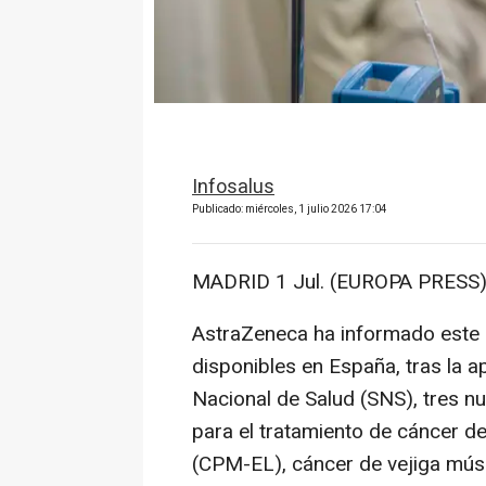
Infosalus
Publicado: miércoles, 1 julio 2026 17:04
MADRID 1 Jul. (EUROPA PRESS)
AstraZeneca ha informado este 
disponibles en España, tras la a
Nacional de Salud (SNS), tres nu
para el tratamiento de cáncer de
(CPM-EL), cáncer de vejiga músc