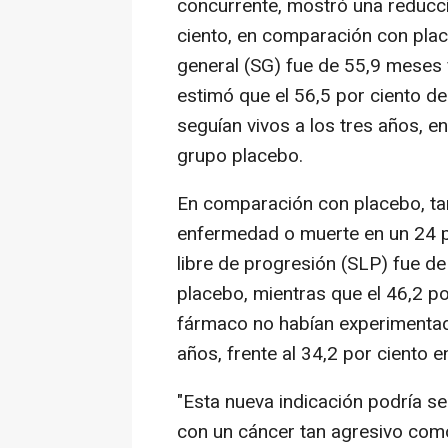
concurrente, mostró una reducci
ciento, en comparación con pla
general (SG) fue de 55,9 meses 
estimó que el 56,5 por ciento d
seguían vivos a los tres años, e
grupo placebo.
En comparación con placebo, tam
enfermedad o muerte en un 24 p
libre de progresión (SLP) fue d
placebo, mientras que el 46,2 po
fármaco no habían experimentad
años, frente al 34,2 por ciento e
"Esta nueva indicación podría se
con un cáncer tan agresivo com