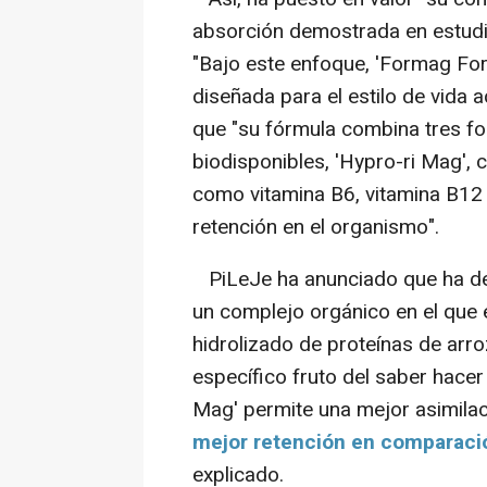
absorción demostrada en estudio
"Bajo este enfoque, 'Formag For
diseñada para el estilo de vida 
que "su fórmula combina tres f
biodisponibles, 'Hypro-ri Mag', c
como vitamina B6, vitamina B12 
retención en el organismo".
PiLeJe ha anunciado que ha desa
un complejo orgánico en el que 
hidrolizado de proteínas de arr
específico fruto del saber hacer 
Mag' permite una mejor asimila
mejor retención en comparaci
explicado.