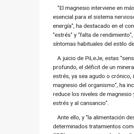
"El magnesio interviene en más
esencial para el sistema nervios
energía", ha destacado en el con
"estrés" y "falta de rendimiento
síntomas habituales del estilo de
A juicio de PiLeJe, estas "sens
profundo, el déficit de un miner
estrés, ya sea agudo o crónico
magnesio del organismo", ha inci
reduce los niveles de magnesio y
estrés y al cansancio".
Ante ello, y "la alimentación des
determinados tratamientos como