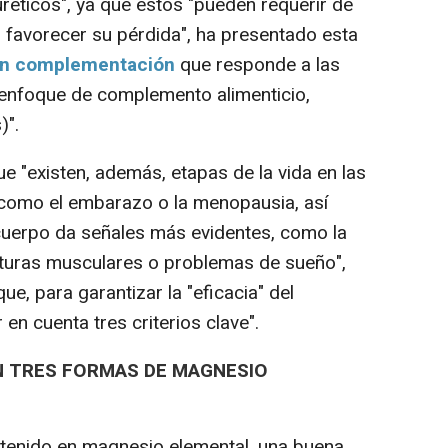
réticos", ya que estos "pueden requerir de
favorecer su pérdida", ha presentado esta
en complementación
que responde a las
enfoque de complemento alimenticio,
)".
e "existen, además, etapas de la vida en las
como el embarazo o la menopausia, así
cuerpo da señales más evidentes, como la
cturas musculares o problemas de sueño",
e, para garantizar la "eficacia" del
en cuenta tres criterios clave".
N TRES FORMAS DE MAGNESIO
ntenido en magnesio elemental, una buena