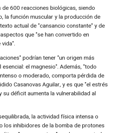
 de 600 reacciones biológicas, siendo
o, la función muscular y la producción de
texto actual de "cansancio constante" y de
", aspectos que "se han convertido en
 vida".
aciones" podrían tener "un origen más
al esencial: el magnesio". Además, "todo
, intenso o moderado, comporta pérdida de
dido Casanovas Aguilar, y es que "el estrés
 su déficit aumenta la vulnerabilidad al
equilibrada, la actividad física intensa o
 los inhibidores de la bomba de protones