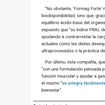
"No obstante, 'Formag Forte' n
biodisponibilidad, sino que, gra
equilibrio ácido-base del organi
expuesto que "su índice PRAL de 
ayudando a contrarrestar la car
actuales como las dietas desequ
ultraprocesados o la práctica de
Por último, esta compañía, que
"con una formulación pensada par
función muscular y ayudar a gest
el mismo "
se integra fácilmente
bienestar".