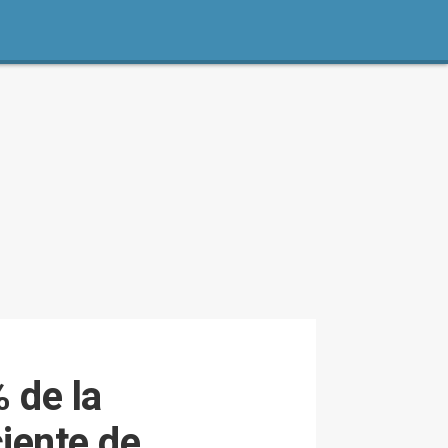
 de la
ciente de