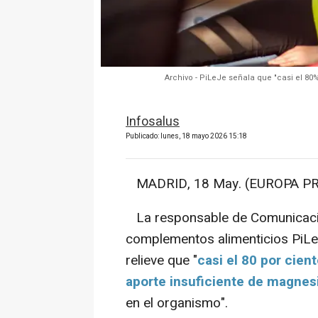
Archivo - PiLeJe señala que "casi el 80
Infosalus
Publicado: lunes, 18 mayo 2026 15:18
MADRID, 18 May. (EUROPA PR
La responsable de Comunicació
complementos alimenticios PiLeJ
relieve que "
casi el 80 por cien
aporte insuficiente de magnes
en el organismo".