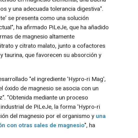
s y una adecuada tolerancia digestiva".
te' se presenta como una solución
actual", ha afirmado PiLeJe, que ha añadido
ormas de magnesio altamente
itrato y citrato malato, junto a cofactores
y taurina, que favorecen su absorción y
rrollado "el ingrediente 'Hypro-ri Mag',
el óxido de magnesio se asocia con un
oz". "Obtenida mediante un proceso
industrial de PiLeJe, la forma 'Hypro-ri
ción del magnesio por el organismo y
una
ón con otras sales de magnesio
", ha