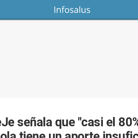
Je señala que "casi el 80%
la tiene un aporte insufi