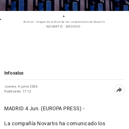
Archivo - Imagen de archivo de las instalaciones de Novartis.
- NOVARTIS - ARCHIVO
Infosalus
Jueves, 4 junio 2026
Publicado: 17:12
Abri
MADRID 4 Jun. (EUROPA PRESS) -
La compañía Novartis ha comunicado los