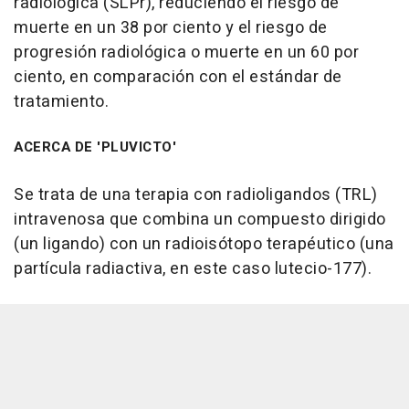
radiológica (SLPr), reduciendo el riesgo de
muerte en un 38 por ciento y el riesgo de
progresión radiológica o muerte en un 60 por
ciento, en comparación con el estándar de
tratamiento.
ACERCA DE 'PLUVICTO'
Se trata de una terapia con radioligandos (TRL)
intravenosa que combina un compuesto dirigido
(un ligando) con un radioisótopo terapéutico (una
partícula radiactiva, en este caso lutecio-177).