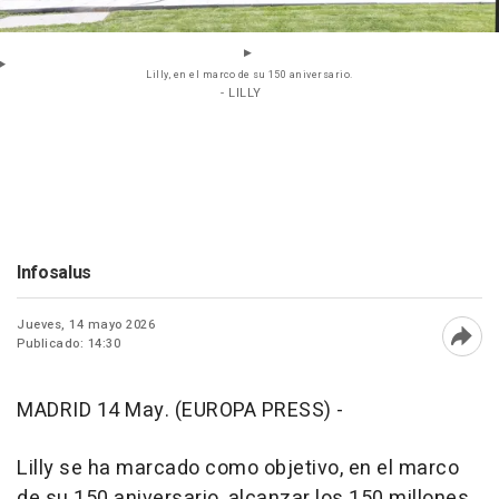
Lilly, en el marco de su 150 aniversario.
- LILLY
Infosalus
Jueves, 14 mayo 2026
Publicado: 14:30
Abri
MADRID 14 May. (EUROPA PRESS) -
Lilly se ha marcado como objetivo, en el marco
de su 150 aniversario, alcanzar los 150 millones