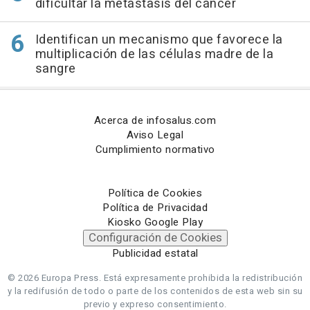
dificultar la metástasis del cáncer
Identifican un mecanismo que favorece la
multiplicación de las células madre de la
sangre
Acerca de infosalus.com
Aviso Legal
Cumplimiento normativo
Política de Cookies
Política de Privacidad
Kiosko Google Play
Configuración de Cookies
Publicidad estatal
© 2026 Europa Press.
Está expresamente prohibida la redistribución
y la redifusión de todo o parte de los contenidos de esta web sin su
previo y expreso consentimiento.