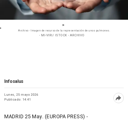
Archivo - Imagen de recurso de la representación de unos pulmones.
- MI-VIRI/ ISTOCK - ARCHIVO
Infosalus
Lunes, 25 mayo 2026
Publicado: 14:41
Abri
MADRID 25 May. (EUROPA PRESS) -