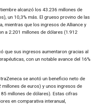
ptiembre alcanzó los 43.236 millones de
os), un 10,3% más. El grueso provino de las
ca, mientras que los ingresos de Alliance y
n a 2.201 millones de dólares (1.912
acó que sus ingresos aumentaron gracias al
terapéuticas, con un notable avance del 16%
AstraZeneca se anotó un beneficio neto de
2 millones de euros) y unos ingresos de
85 millones de dólares). Estas cifras
ores en comparativa interanual,