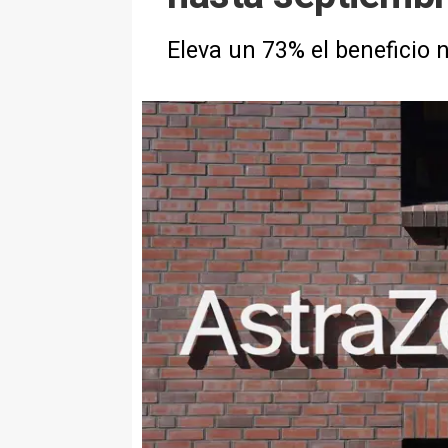
Eleva un 73% el beneficio n