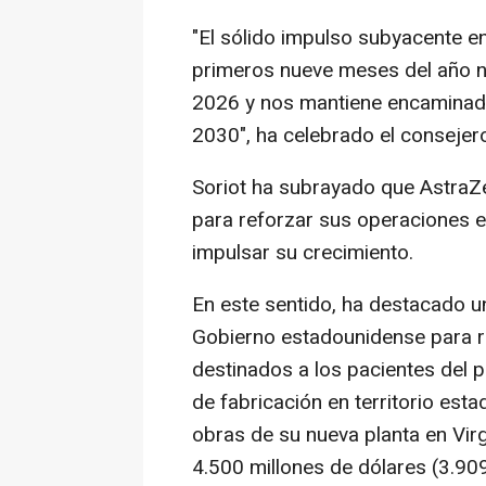
"El sólido impulso subyacente e
primeros nueve meses del año n
2026 y nos mantiene encaminado
2030", ha celebrado el consejer
Soriot ha subrayado que AstraZ
para reforzar sus operaciones e
impulsar su crecimiento.
En este sentido, ha destacado u
Gobierno estadounidense para r
destinados a los pacientes del p
de fabricación en territorio esta
obras de su nueva planta en Virg
4.500 millones de dólares (3.909