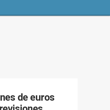
nes de euros
revisiones