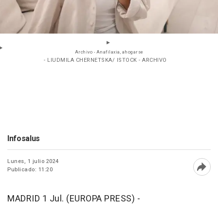
Archivo - Anafilaxia, ahogarse
- LIUDMILA CHERNETSKA/ ISTOCK - ARCHIVO
Infosalus
Lunes, 1 julio 2024
Publicado: 11:20
Abri
MADRID 1 Jul. (EUROPA PRESS) -