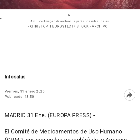
Archivo - Imagen de archivo de parásitos intestinales.
- CHRISTOPH BURGSTEDT/ISTOCK - ARCHIVO
Infosalus
Viernes, 31 enero 2025
Publicado: 13:50
Abri
MADRID 31 Ene. (EUROPA PRESS) -
El Comité de Medicamentos de Uso Humano