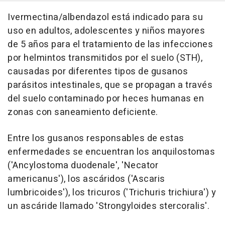
Ivermectina/albendazol está indicado para su
uso en adultos, adolescentes y niños mayores
de 5 años para el tratamiento de las infecciones
por helmintos transmitidos por el suelo (STH),
causadas por diferentes tipos de gusanos
parásitos intestinales, que se propagan a través
del suelo contaminado por heces humanas en
zonas con saneamiento deficiente.
Entre los gusanos responsables de estas
enfermedades se encuentran los anquilostomas
('Ancylostoma duodenale', 'Necator
americanus'), los ascáridos ('Ascaris
lumbricoides'), los tricuros ('Trichuris trichiura') y
un ascáride llamado 'Strongyloides stercoralis'.