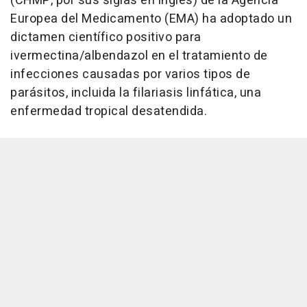
(CHMP, por sus siglas en inglés) de la Agencia
Europea del Medicamento (EMA) ha adoptado un
dictamen científico positivo para
ivermectina/albendazol en el tratamiento de
infecciones causadas por varios tipos de
parásitos, incluida la filariasis linfática, una
enfermedad tropical desatendida.