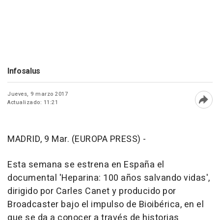
Infosalus
Jueves, 9 marzo 2017
Actualizado: 11:21
Abri
MADRID, 9 Mar. (EUROPA PRESS) -
Esta semana se estrena en España el
documental 'Heparina: 100 años salvando vidas',
dirigido por Carles Canet y producido por
Broadcaster bajo el impulso de Bioibérica, en el
que se da a conocer a través de historias