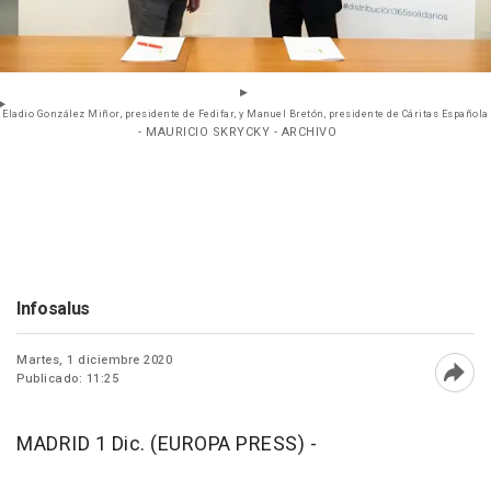
Eladio González Miñor, presidente de Fedifar, y Manuel Bretón, presidente de Cáritas Española
- MAURICIO SKRYCKY - ARCHIVO
Infosalus
Martes, 1 diciembre 2020
Publicado: 11:25
Abri
MADRID 1 Dic. (EUROPA PRESS) -