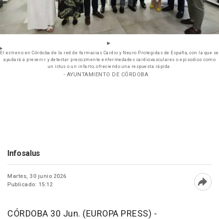
El estreno en Córdoba de la red de farmacias Cardio y Neuro Protegidas de España, con la que se
ayudará a prevenir y detectar precozmente enfermedades cardiovasculares o episodios como
un ictus o un infarto, ofreciendo una respuesta rápida.
- AYUNTAMIENTO DE CÓRDOBA
Infosalus
Martes, 30 junio 2026
Publicado: 15:12
Abri
CÓRDOBA 30 Jun. (EUROPA PRESS) -