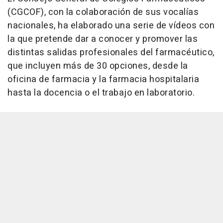
(CGCOF), con la colaboración de sus vocalías
nacionales, ha elaborado una serie de vídeos con
la que pretende dar a conocer y promover las
distintas salidas profesionales del farmacéutico,
que incluyen más de 30 opciones, desde la
oficina de farmacia y la farmacia hospitalaria
hasta la docencia o el trabajo en laboratorio.