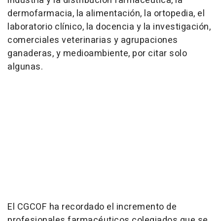
industria y la distribución farmacéutica, la
dermofarmacia, la alimentación, la ortopedia, el
laboratorio clínico, la docencia y la investigación,
comerciales veterinarias y agrupaciones
ganaderas, y medioambiente, por citar solo
algunas.
El CGCOF ha recordado el incremento de
profesionales farmacéuticos colegiados que se