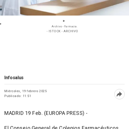
Archivo - Farmacia.
- ISTOCK - ARCHIVO
Infosalus
Miércoles, 19 febrero 2025
Publicado: 11:51
Abri
MADRID 19 Feb. (EUROPA PRESS) -
El Consejo General de Colegios Farmacéuticos