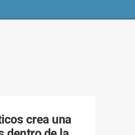
icos crea una
 dentro de la