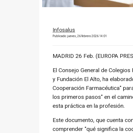
Infosalus
Publicado: jueves, 26 febrero 2026 14:01
MADRID 26 Feb. (EUROPA PRES
El Consejo General de Colegios
y Fundación El Alto, ha elaborad
Cooperación Farmacéutica" para 
los primeros pasos" en el camin
esta práctica en la profesión.
Este documento, que cuenta con 
comprender "qué significa la co