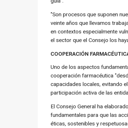
guía".
"Son procesos que suponen nuest
veinte años que llevamos trabaj
en contextos especialmente vul
el sector que el Consejo los hay
COOPERACIÓN FARMACÉUTIC
Uno de los aspectos fundamenta
cooperación farmacéutica "desde
capacidades locales, evitando e
participación activa de las entid
El Consejo General ha elaborado
fundamentales para que las acc
éticas, sostenibles y respetuosa