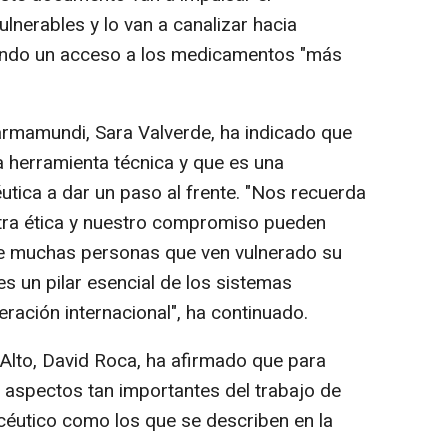
nerables y lo van a canalizar hacia
rando un acceso a los medicamentos "más
Farmamundi, Sara Valverde, ha indicado que
 herramienta técnica y que es una
éutica a dar un paso al frente. "Nos recuerda
tra ética y nuestro compromiso pueden
 de muchas personas que ven vulnerado su
es un pilar esencial de los sistemas
eración internacional", ha continuado.
 Alto, David Roca, ha afirmado que para
r aspectos tan importantes del trabajo de
céutico como los que se describen en la