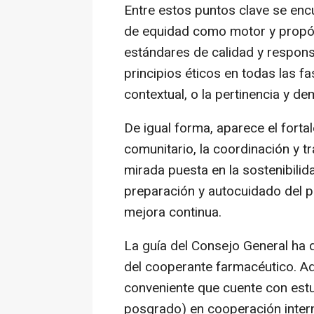
Entre estos puntos clave se enc
de equidad como motor y propós
estándares de calidad y respons
principios éticos en todas las fa
contextual, o la pertinencia y de
De igual forma, aparece el fort
comunitario, la coordinación y t
mirada puesta en la sostenibilida
preparación y autocuidado del p
mejora continua.
La guía del Consejo General ha d
del cooperante farmacéutico. A
conveniente que cuente con est
posgrado) en cooperación interna