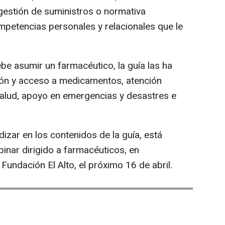
, gestión de suministros o normativa
mpetencias personales y relacionales que le
be asumir un farmacéutico, la guía las ha
ión y acceso a medicamentos, atención
salud, apoyo en emergencias y desastres e
izar en los contenidos de la guía, está
binar dirigido a farmacéuticos, en
undación El Alto, el próximo 16 de abril.