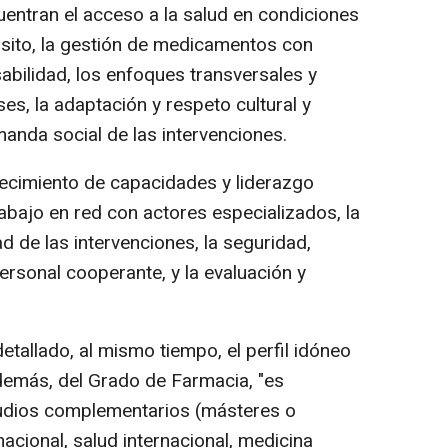
uentran el acceso a la salud en condiciones
ito, la gestión de medicamentos con
abilidad, los enfoques transversales y
ses, la adaptación y respeto cultural y
manda social de las intervenciones.
alecimiento de capacidades y liderazgo
rabajo en red con actores especializados, la
d de las intervenciones, la seguridad,
ersonal cooperante, y la evaluación y
etallado, al mismo tiempo, el perfil idóneo
demás, del Grado de Farmacia, "es
udios complementarios (másteres o
cional, salud internacional, medicina