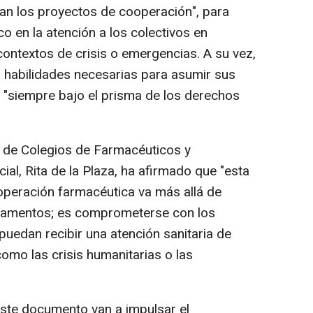
n los proyectos de cooperación", para
co en la atención a los colectivos en
 contextos de crisis o emergencias. A su vez,
as habilidades necesarias para asumir sus
 "siempre bajo el prisma de los derechos
l de Colegios de Farmacéuticos y
ial, Rita de la Plaza, ha afirmado que "esta
operación farmacéutica va más allá de
icamentos; es comprometerse con los
puedan recibir una atención sanitaria de
 como las crisis humanitarias o las
ste documento van a impulsar el