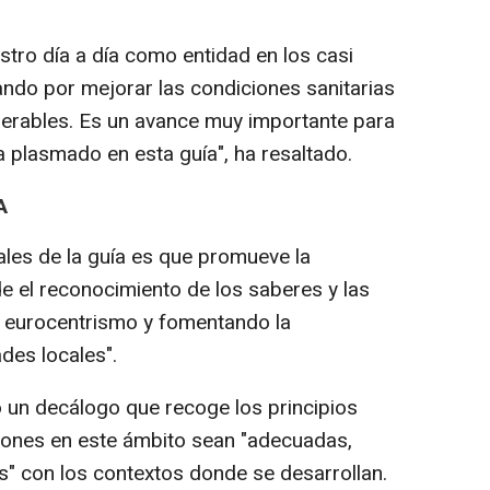
ro día a día como entidad en los casi
ando por mejorar las condiciones sanitarias
nerables. Es un avance muy importante para
a plasmado en esta guía", ha resaltado.
A
les de la guía es que promueve la
 el reconocimiento de los saberes y las
l eurocentrismo y fomentando la
ades locales".
 un decálogo que recoge los principios
iones en este ámbito sean "adecuadas,
s" con los contextos donde se desarrollan.