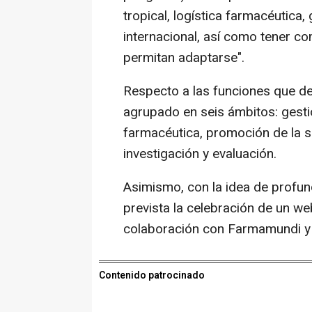
tropical, logística farmacéutica
internacional, así como tener co
permitan adaptarse".
Respecto a las funciones que de
agrupado en seis ámbitos: gest
farmacéutica, promoción de la 
investigación y evaluación.
Asimismo, con la idea de profund
prevista la celebración de un we
colaboración con Farmamundi y F
Contenido patrocinado