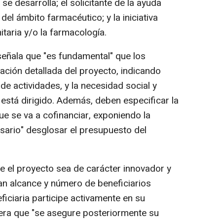
e desarrolla; el solicitante de la ayuda
l ámbito farmacéutico; y la iniciativa
taria y/o la farmacología.
eñala que "es fundamental" que los
cación detallada del proyecto, indicando
de actividades, y la necesidad social y
n está dirigido. Además, deben especificar la
e se va a cofinanciar, exponiendo la
esario" desglosar el presupuesto del
ue el proyecto sea de carácter innovador y
ran alcance y número de beneficiarios
ficiaria participe activamente en su
nera que "se asegure posteriormente su