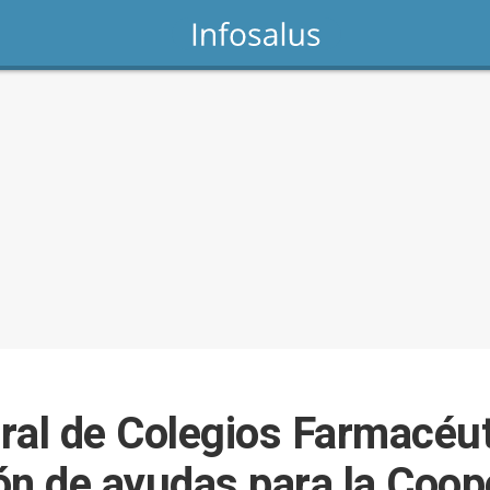
ral de Colegios Farmacéu
ón de ayudas para la Coop