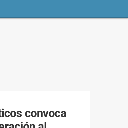
ticos convoca
eración al