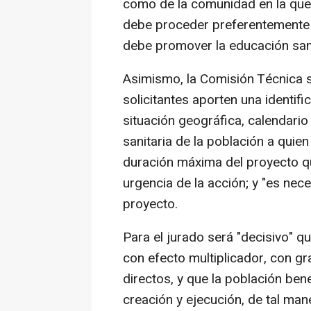
como de la comunidad en la que s
debe proceder preferentemente de
debe promover la educación sani
Asimismo, la Comisión Técnica s
solicitantes aporten una identifi
situación geográfica, calendario 
sanitaria de la población a quie
duración máxima del proyecto qu
urgencia de la acción; y "es nec
proyecto.
Para el jurado será "decisivo" q
con efecto multiplicador, con g
directos, y que la población bene
creación y ejecución, de tal ma