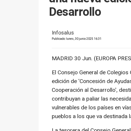
Desarrollo
Infosalus
Publicado: lunes, 30 junio 2025 16:31
MADRID 30 Jun. (EUROPA PRES
El Consejo General de Colegios 
edición de 'Concesión de Ayudas
Cooperación al Desarrollo', dest
contribuyan a paliar las neces
vulnerables de los países en vías
pueblos a los que va destinada la 
La tesorera del Consejo Genera