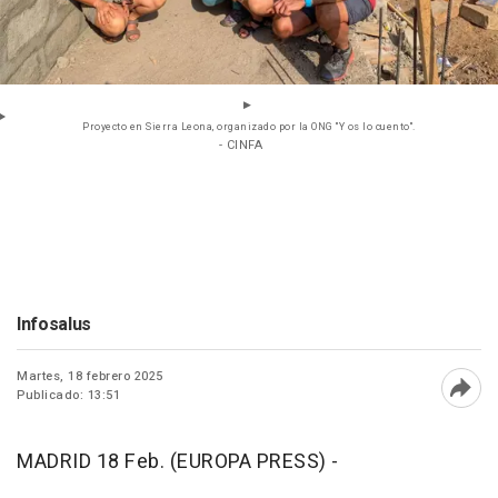
Proyecto en Sierra Leona, organizado por la ONG "Y os lo cuento".
- CINFA
Infosalus
Martes, 18 febrero 2025
Publicado: 13:51
Abri
MADRID 18 Feb. (EUROPA PRESS) -