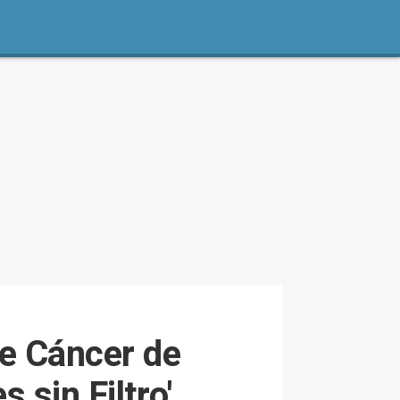
de Cáncer de
sin Filtro'