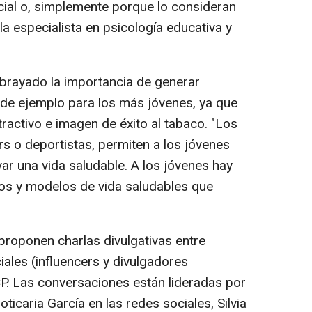
ial o, simplemente porque lo consideran
la especialista en psicología educativa y
ubrayado la importancia de generar
n de ejemplo para los más jóvenes, ya que
ractivo e imagen de éxito al tabaco. "Los
s o deportistas, permiten a los jóvenes
ar una vida saludable. A los jóvenes hay
ivos y modelos de vida saludables que
proponen charlas divulgativas entre
ales (influencers y divulgadores
CP. Las conversaciones están lideradas por
ticaria García en las redes sociales, Silvia