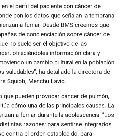
en el perfil del paciente con cáncer de
nde con los datos que señalan la temprana
omienzan a fumar. Desde BMS creemos que
ampañas de concienciación sobre cáncer de
e no suele ser el objetivo de las
er, ofreciéndoles información clara y
omoviendo un cambio cultural en la población
s saludables", ha detallado la directora de
ers Squibb, Menchu Lavid.
sgo que pueden provocar cáncer de pulmón,
itúa cómo una de las principales causas. La
nzan a fumar durante la adolescencia. "Los
istintas razones: para sentirse integrados
se contra el orden establecido, para