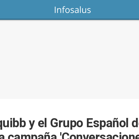
quibb y el Grupo Español 
a campaña 'Conversaciones 