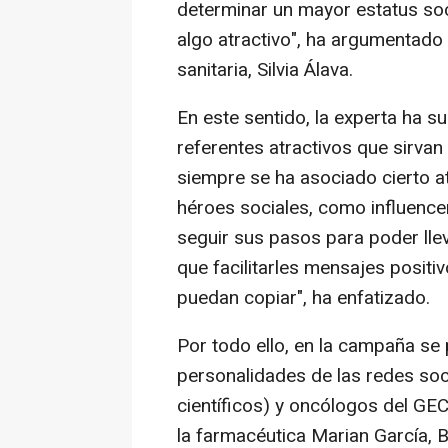
determinar un mayor estatus soc
algo atractivo", ha argumentado 
sanitaria, Silvia Álava.
En este sentido, la experta ha s
referentes atractivos que sirva
siempre se ha asociado cierto at
héroes sociales, como influencer
seguir sus pasos para poder llev
que facilitarles mensajes posit
puedan copiar", ha enfatizado.
Por todo ello, en la campaña se 
personalidades de las redes soci
científicos) y oncólogos del GE
la farmacéutica Marian García, Bo