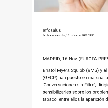
Infosalus
Publicado: miércoles, 16 noviembre 2022 13:30
MADRID, 16 Nov. (EUROPA PRES
Bristol Myers Squibb (BMS) y e
(GECP) han puesto en marcha l
'Conversaciones sin Filtro', diri
sensibilizarles sobre los probl
tabaco, entre ellos la aparición