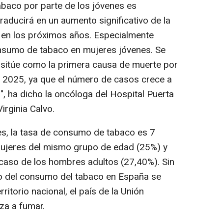
baco por parte de los jóvenes es
aducirá en un aumento significativo de la
 en los próximos años. Especialmente
nsumo de tabaco en mujeres jóvenes. Se
 sitúe como la primera causa de muerte por
 2025, ya que el número de casos crece a
l", ha dicho la oncóloga del Hospital Puerta
irginia Calvo.
es, la tasa de consumo de tabaco es 7
 mujeres del mismo grupo de edad (25%) y
caso de los hombres adultos (27,40%). Sin
io del consumo del tabaco en España se
rritorio nacional, el país de la Unión
za a fumar.