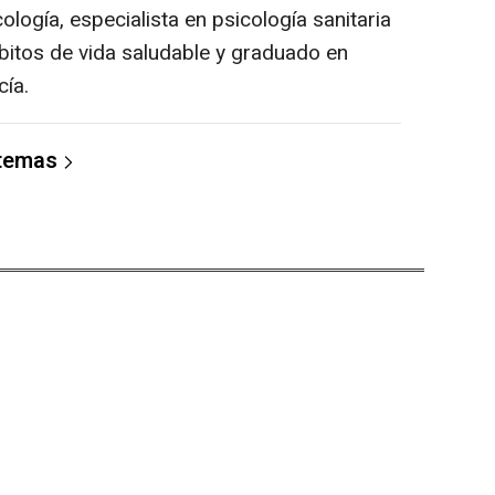
ología, especialista en psicología sanitaria
hábitos de vida saludable y graduado en
cía.
 temas