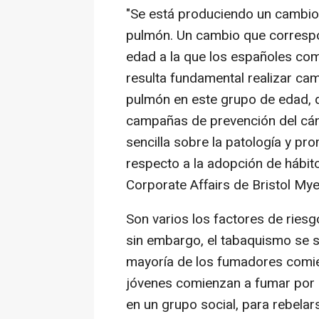
"Se está produciendo un cambio 
pulmón. Un cambio que correspo
edad a la que los españoles c
resulta fundamental realizar c
pulmón en este grupo de edad, qu
campañas de prevención del cánc
sencilla sobre la patología y pr
respecto a la adopción de hábito
Corporate Affairs de Bristol My
Son varios los factores de rie
sin embargo, el tabaquismo se s
mayoría de los fumadores comie
jóvenes comienzan a fumar por d
en un grupo social, para rebelar