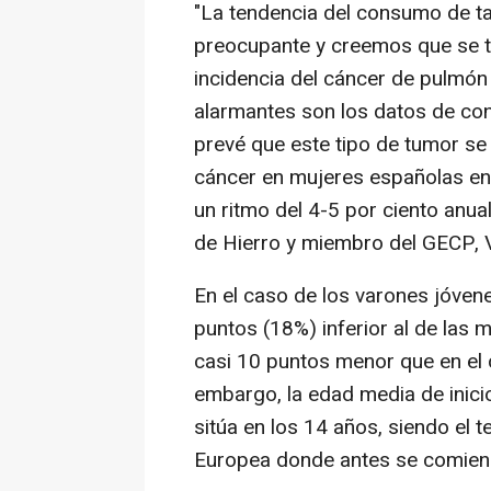
"La tendencia del consumo de ta
preocupante y creemos que se tr
incidencia del cáncer de pulmón
alarmantes son los datos de co
prevé que este tipo de tumor se
cáncer en mujeres españolas en
un ritmo del 4-5 por ciento anua
de Hierro y miembro del GECP, V
En el caso de los varones jóven
puntos (18%) inferior al de las
casi 10 puntos menor que en el 
embargo, la edad media de inic
sitúa en los 14 años, siendo el te
Europea donde antes se comien