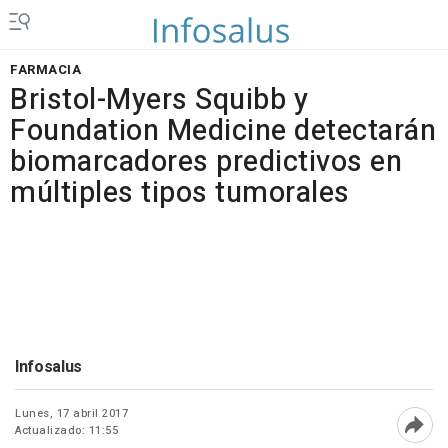
FARMACIA
Bristol-Myers Squibb y
Foundation Medicine detectarán
biomarcadores predictivos en
múltiples tipos tumorales
Infosalus
Lunes, 17 abril 2017
Actualizado: 11:55
Abri