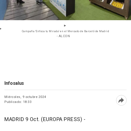
Campaña 'Enfoca tu Mirada' en el Mercado de Barceló de Madrid
- ALCON
Infosalus
Miércoles, 9 octubre 2024
Publicado: 18:33
Abri
MADRID 9 Oct. (EUROPA PRESS) -