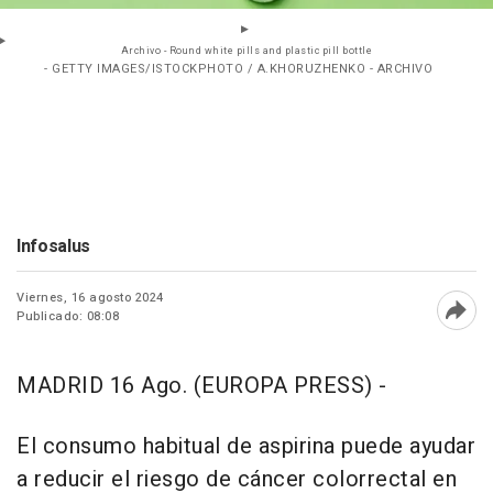
Archivo - Round white pills and plastic pill bottle
- GETTY IMAGES/ISTOCKPHOTO / A.KHORUZHENKO - ARCHIVO
Infosalus
Viernes, 16 agosto 2024
Publicado: 08:08
Abri
MADRID 16 Ago. (EUROPA PRESS) -
El consumo habitual de aspirina puede ayudar
a reducir el riesgo de cáncer colorrectal en