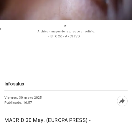
Archivo - Imagen de recurso de un colirio.
- ISTOCK - ARCHIVO
Infosalus
Viernes, 30 mayo 2025
Publicado: 16:57
Abri
MADRID 30 May. (EUROPA PRESS) -