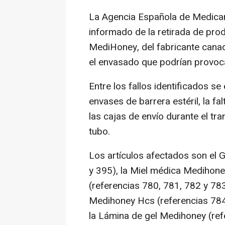
La Agencia Española de Medica
informado de la retirada de pr
MediHoney, del fabricante cana
el envasado que podrían provocar
Entre los fallos identificados s
envases de barrera estéril, la f
las cajas de envío durante el tra
tubo.
Los artículos afectados son el 
y 395), la Miel médica Medihone
(referencias 780, 781, 782 y 783
Medihoney Hcs (referencias 784
la Lámina de gel Medihoney (ref