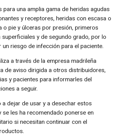
s para una amplia gama de heridas agudas
 donantes y receptores, heridas con escasa o
a o pie y úlceras por presión, primeros
 superficiales y de segundo grado, por lo
un riesgo de infección para el paciente.
liza a través de la empresa madrileña
 de aviso dirigida a otros distribuidores,
ias y pacientes para informarles del
iones a seguir.
o a dejar de usar y a desechar estos
 y se les ha recomendado ponerse en
tario si necesitan continuar con el
productos.