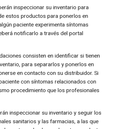
berán inspeccionar su inventario para
o de estos productos para ponerlos en
 algún paciente experimenta síntomas
berá notificarlo a través del portal
aciones consisten en identificar si tienen
ventario, para separarlos y ponerlos en
onerse en contacto con su distribuidor. Si
 paciente con síntomas relacionados con
mismo procedimiento que los profesionales
án inspeccionar su inventario y seguir los
les sanitarios y las farmacias, a las que