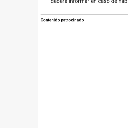
deberá informar en caso de hab
Contenido patrocinado