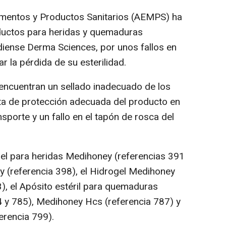
mentos y Productos Sanitarios (AEMPS) ha
oductos para heridas y quemaduras
diense Derma Sciences, por unos fallos en
 la pérdida de su esterilidad.
e encuentran un sellado inadecuado de los
alta de protección adecuada del producto en
nsporte y un fallo en el tapón de rosca del
Gel para heridas Medihoney (referencias 391
y (referencia 398), el Hidrogel Medihoney
), el Apósito estéril para quemaduras
 y 785), Medihoney Hcs (referencia 787) y
erencia 799).