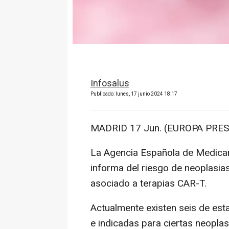
Infosalus
Publicado: lunes, 17 junio 2024 18:17
MADRID 17 Jun. (EUROPA PRES
La Agencia Española de Medica
informa del riesgo de neoplasia
asociado a terapias CAR-T.
Actualmente existen seis de est
e indicadas para ciertas neoplas