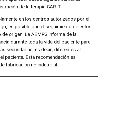
stración de la terapia CAR-T.
olamente en los centros autorizados por el
rgo, es posible que el seguimiento de estos
ro de origen. La AEMPS informa de la
ancia durante toda la vida del paciente para
as secundarias, es decir, diferentes al
 del paciente. Esta recomendación es
de fabricación no industrial.