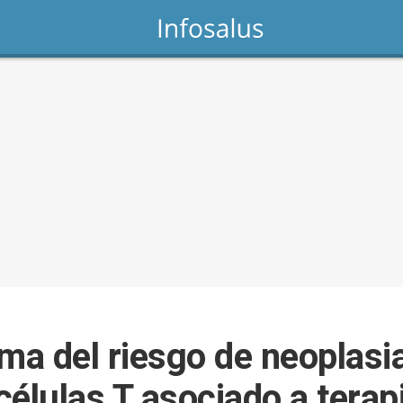
a del riesgo de neoplasi
células T asociado a tera