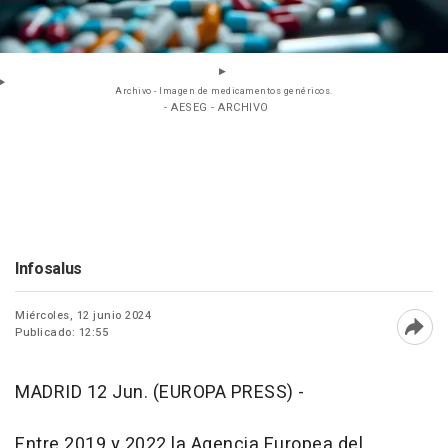
Archivo - Imagen de medicamentos genéricos.
- AESEG - ARCHIVO
Infosalus
Miércoles, 12 junio 2024
Publicado: 12:55
Abri
MADRID 12 Jun. (EUROPA PRESS) -
Entre 2019 y 2022 la Agencia Europea del