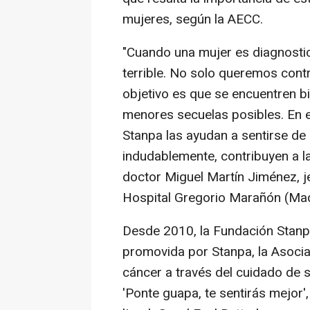
mujeres, según la AECC.
"Cuando una mujer es diagnost
terrible. No solo queremos contr
objetivo es que se encuentren b
menores secuelas posibles. En es
Stanpa las ayudan a sentirse de 
indudablemente, contribuyen a la
doctor Miguel Martín Jiménez, j
Hospital Gregorio Marañón (Mad
Desde 2010, la Fundación Stanpa
promovida por Stanpa, la Asoci
cáncer a través del cuidado de 
'Ponte guapa, te sentirás mejor'