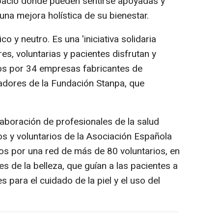
spacio donde pueden sentirse apoyadas y
na mejora holística de su bienestar.
o y neutro. Es una 'iniciativa solidaria
res, voluntarias y pacientes disfrutan y
os por 34 empresas fabricantes de
adores de la Fundación Stanpa, que
laboración de profesionales de la salud
s y voluntarios de la Asociación Española
dos por una red de más de 80 voluntarios, en
s de la belleza, que guían a las pacientes a
 para el cuidado de la piel y el uso del