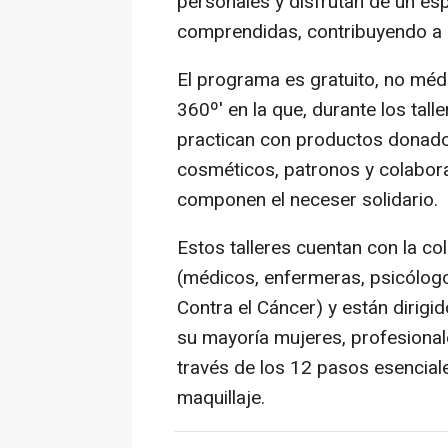
personales y disfrutan de un e
comprendidas, contribuyendo a u
El programa es gratuito, no médic
360º' en la que, durante los talle
practican con productos donad
cosméticos, patronos y colabor
componen el neceser solidario.
Estos talleres cuentan con la co
(médicos, enfermeras, psicólogo
Contra el Cáncer) y están dirigi
su mayoría mujeres, profesionale
través de los 12 pasos esenciales
maquillaje.