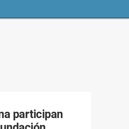
a participan
 Fundación