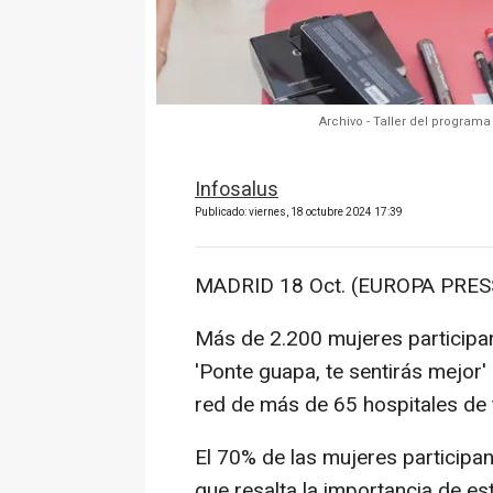
Archivo - Taller del program
Infosalus
Publicado: viernes, 18 octubre 2024 17:39
MADRID 18 Oct. (EUROPA PRESS
Más de 2.200 mujeres participan
'Ponte guapa, te sentirás mejor
red de más de 65 hospitales de t
El 70% de las mujeres participa
que resalta la importancia de es