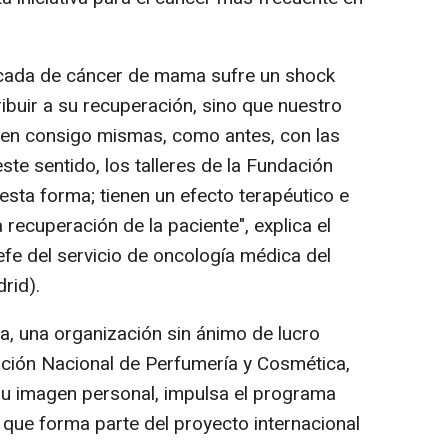
icada de cáncer de mama sufre un shock
ibuir a su recuperación, sino que nuestro
ien consigo mismas, como antes, con las
te sentido, los talleres de la Fundación
esta forma; tienen un efecto terapéutico e
 recuperación de la paciente", explica el
efe del servicio de oncología médica del
rid).
, una organización sin ánimo de lucro
ación Nacional de Perfumería y Cosmética,
su imagen personal, impulsa el programa
, que forma parte del proyecto internacional