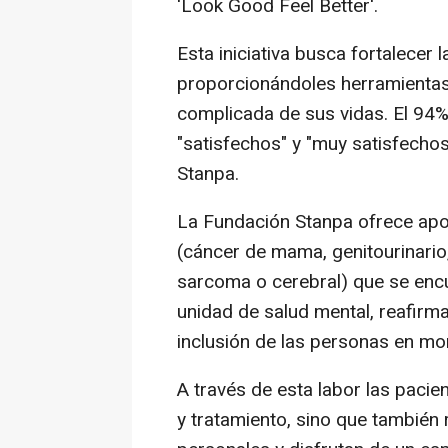
'Look Good Feel Better'.
Esta iniciativa busca fortalecer
proporcionándoles herramientas
complicada de sus vidas. El 94%
"satisfechos" y "muy satisfecho
Stanpa.
La Fundación Stanpa ofrece apo
(cáncer de mama, genitourinario
sarcoma o cerebral) que se enc
unidad de salud mental, reafirm
inclusión de las personas en m
A través de esta labor las paci
y tratamiento, sino que también