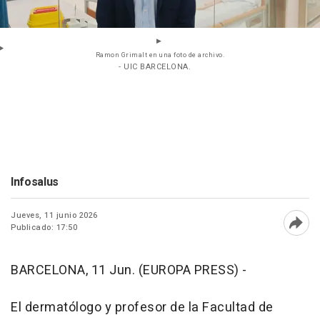
Ramon Grimalt en una foto de archivo.
- UIC BARCELONA.
Infosalus
Jueves, 11 junio 2026
Publicado: 17:50
Abri
BARCELONA, 11 Jun. (EUROPA PRESS) -
El dermatólogo y profesor de la Facultad de