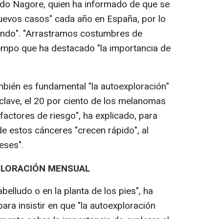
rdo Nagore, quien ha informado de que se
uevos casos" cada año en España, por lo
tando". "Arrastramos costumbres de
tiempo que ha destacado "la importancia de
bién es fundamental "la autoexploración"
s clave, el 20 por ciento de los melanomas
actores de riesgo", ha explicado, para
e estos cánceres "crecen rápido", al
eses".
PLORACIÓN MENSUAL
lludo o en la planta de los pies", ha
ra insistir en que "la autoexploración