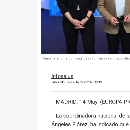
Euromelanoma combate desinformación en fotoprotecci
Infosalus
Publicado: jueves, 14 mayo 2026 13:49
MADRID, 14 May. (EUROPA PR
La coordinadora nacional de l
Ángeles Flórez, ha indicado que 