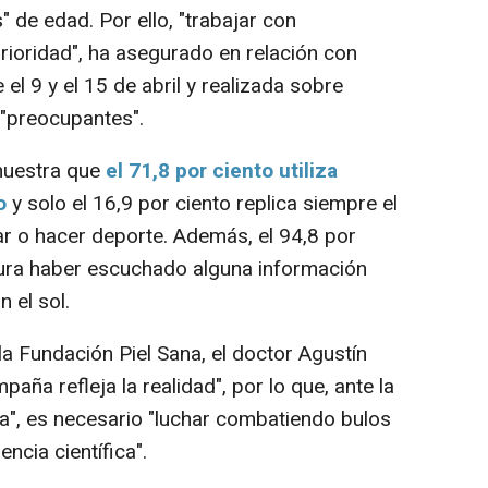
" de edad. Por ello, "trabajar con
rioridad", ha asegurado en relación con
 el 9 y el 15 de abril y realizada sobre
 "preocupantes".
muestra que
el 71,8 por ciento utiliza
o
y solo el 16,9 por ciento replica siempre el
ar o hacer deporte. Además, el 94,8 por
ura haber escuchado alguna información
 el sol.
la Fundación Piel Sana, el doctor Agustín
aña refleja la realidad", por lo que, ante la
a", es necesario "luchar combatiendo bulos
ncia científica".