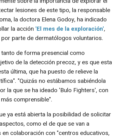
mente sobre la importancia de explorar el
tectar lesiones de este tipo, la responsable
ma, la doctora Elena Godoy, ha indicado
llar la acción
'El mes de la exploración'
,
o por parte de dermatólogos voluntarios.
rá tanto de forma presencial como
jetivo de la detección precoz, y es que esta
sta última, que ha puesto de relieve la
ntífica". "Quizás no estábamos sabiéndola
or la que se ha ideado 'Bulo Fighters', con
o más comprensible".
ya está abierta la posibilidad de solicitar
 aspectos, como el de que se van a
s en colaboración con "centros educativos,