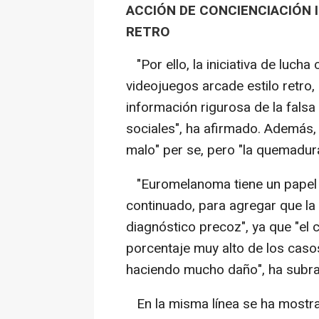
ACCIÓN DE CONCIENCIACIÓN 
RETRO
"Por ello, la iniciativa de lucha
videojuegos arcade estilo retro,
información rigurosa de la fals
sociales", ha afirmado. Además,
malo" per se, pero "la quemadura 
"Euromelanoma tiene un papel f
continuado, para agregar que la
diagnóstico precoz", ya que "el c
porcentaje muy alto de los casos
haciendo mucho daño", ha subr
En la misma línea se ha mostr