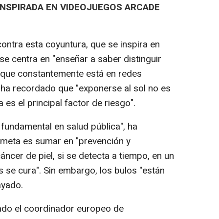
INSPIRADA EN VIDEOJUEGOS ARCADE
 contra esta coyuntura, que se inspira en
 se centra en "enseñar a saber distinguir
a que constantemente está en redes
 ha recordado que "exponerse al sol no es
es el principal factor de riesgo".
undamental en salud pública", ha
 meta es sumar en "prevención y
áncer de piel, si se detecta a tiempo, en un
 se cura". Sin embargo, los bulos "están
ayado.
ado el coordinador europeo de