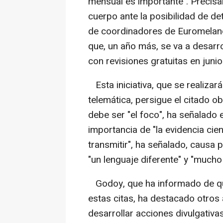
mensual es importante". Precisa
cuerpo ante la posibilidad de de
de coordinadores de Euromelano
que, un año más, se va a desarro
con revisiones gratuitas en juni
Esta iniciativa, que se realiza
telemática, persigue el citado ob
debe ser "el foco", ha señalado e
importancia de "la evidencia cie
transmitir", ha señalado, causa p
"un lenguaje diferente" y "much
Godoy, que ha informado de que 
estas citas, ha destacado otros
desarrollar acciones divulgativa