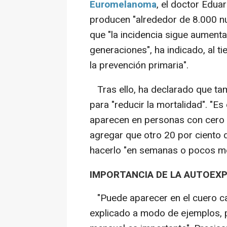
Euromelanoma
, el doctor Edua
producen "alrededor de 8.000 n
que "la incidencia sigue aumen
generaciones", ha indicado, al 
la prevención primaria".
Tras ello, ha declarado que tam
para "reducir la mortalidad". "E
aparecen en personas con cero f
agregar que otro 20 por ciento d
hacerlo "en semanas o pocos m
IMPORTANCIA DE LA AUTOEX
"Puede aparecer en el cuero cabe
explicado a modo de ejemplos, pa