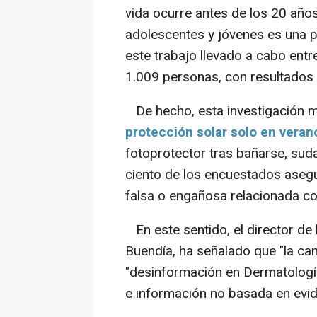
vida ocurre antes de los 20 años
adolescentes y jóvenes es una p
este trabajo llevado a cabo entre
1.009 personas, con resultados
De hecho, esta investigación 
protección solar solo en veran
fotoprotector tras bañarse, sud
ciento de los encuestados aseg
falsa o engañosa relacionada con
En este sentido, el director de 
Buendía, ha señalado que "la camp
"desinformación en Dermatologí
e información no basada en evide