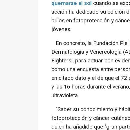
quemarse al sol
cuando se expon
acción ha dedicado su edición d
bulos en fotoprotección y cáncer
jóvenes.
En concreto, la Fundación Piel
Dermatología y Venereología (A
Fighters', para actuar con evidenc
como una encuesta entre person
en citado dato y el de que el 72
y las 16 horas durante el verano
ultravioleta.
"Saber su conocimiento y hábit
fotoprotección y cáncer cutáneo"
quien ha añadido que "gran parte