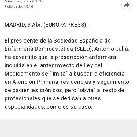
Miércoles, 9 abril 2025
Publicado: 15:16
Abri
MADRID, 9 Abr. (EUROPA PRESS) -
El presidente de la Sociedad Española de
Enfermería Dermoestética (SEED), Antonio Juliá,
ha advertido que la prescripción enfermera
incluida en el anteproyecto de Ley del
Medicamento se "limita" a buscar la eficiencia
en Atención Primaria, residencias y seguimiento
de pacientes crónicos, pero "obvia" al resto de
profesionales que se dedican a otras
especialidades, como es su caso.