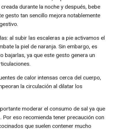
na creada durante la noche y después, bebe
te gesto tan sencillo mejora notablemente
gestivo.
las: al subir las escaleras a pie activamos el
ombate la piel de naranja. Sin embargo, es
to bajarlas, ya que este gesto genera un
ticulaciones.
 fuentes de calor intensas cerca del cuerpo,
eoran la circulación al dilatar los
importante moderar el consumo de sal ya que
os. Por eso recomienda tener precaución con
ecocinados que suelen contener mucho