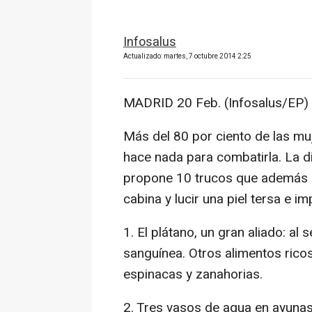
Infosalus
Actualizado: martes, 7 octubre 2014 2:25
MADRID 20 Feb. (Infosalus/EP) 
Más del 80 por ciento de las muje
hace nada para combatirla. La di
propone 10 trucos que además a
cabina y lucir una piel tersa e i
1. El plátano, un gran aliado: al 
sanguínea. Otros alimentos ricos
espinacas y zanahorias.
2. Tres vasos de agua en ayunas: