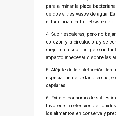
para eliminar la placa bacteria
de dos a tres vasos de agua. Es
el funcionamiento del sistema di
4. Subir escaleras, pero no bajar
corazón y la circulación, y se c
mejor sólo subirlas, pero no tan
impacto innecesario sobre las ar
5. Aléjate de la calefacción: las
especialmente de las piernas, emp
capilares.
6. Evita el consumo de sal: es 
favorece la retención de líquid
los alimentos en conserva y pr