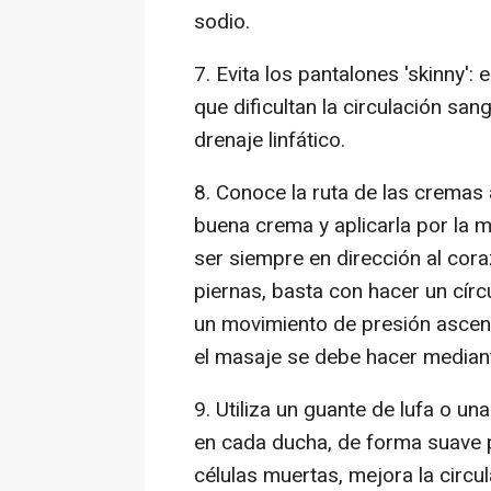
sodio.
7. Evita los pantalones 'skinny'
que dificultan la circulación san
drenaje linfático.
8. Conoce la ruta de las cremas 
buena crema y aplicarla por la 
ser siempre en dirección al cora
piernas, basta con hacer un cír
un movimiento de presión ascen
el masaje se debe hacer mediant
9. Utiliza un guante de lufa o una 
en cada ducha, de forma suave p
células muertas, mejora la circu