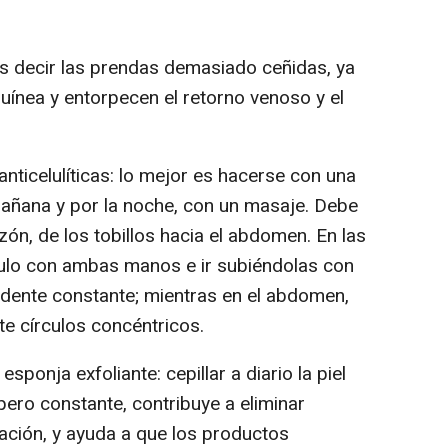
: es decir las prendas demasiado ceñidas, ya
guínea y entorpecen el retorno venoso y el
anticelulíticas: lo mejor es hacerse con una
mañana y por la noche, con un masaje. Debe
zón, de los tobillos hacia el abdomen. En las
culo con ambas manos e ir subiéndolas con
dente constante; mientras en el abdomen,
e círculos concéntricos.
esponja exfoliante: cepillar a diario la piel
ero constante, contribuye a eliminar
lación, y ayuda a que los productos