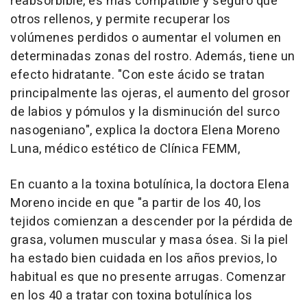
reabsorbible, es más compatible y seguro que
otros rellenos, y permite recuperar los
volúmenes perdidos o aumentar el volumen en
determinadas zonas del rostro. Además, tiene un
efecto hidratante. "Con este ácido se tratan
principalmente las ojeras, el aumento del grosor
de labios y pómulos y la disminución del surco
nasogeniano", explica la doctora Elena Moreno
Luna, médico estético de Clínica FEMM,
En cuanto a la toxina botulínica, la doctora Elena
Moreno incide en que "a partir de los 40, los
tejidos comienzan a descender por la pérdida de
grasa, volumen muscular y masa ósea. Si la piel
ha estado bien cuidada en los años previos, lo
habitual es que no presente arrugas. Comenzar
en los 40 a tratar con toxina botulínica los