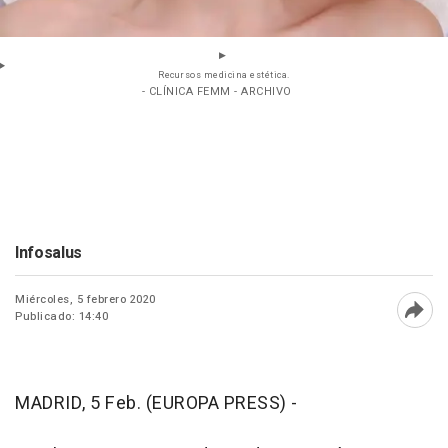
Recursos medicina estética.
- CLÍNICA FEMM - ARCHIVO
Infosalus
Miércoles, 5 febrero 2020
Publicado: 14:40
Abri
MADRID, 5 Feb. (EUROPA PRESS) -