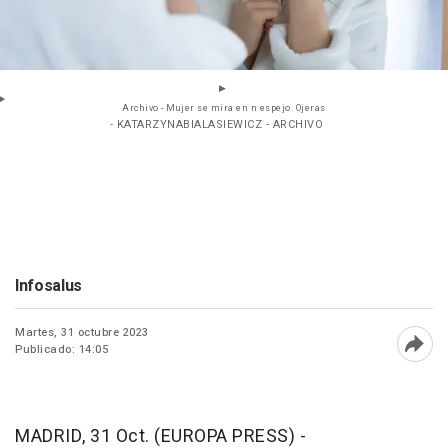
Archivo - Mujer se mira en n espejo. Ojeras
- KATARZYNABIALASIEWICZ - ARCHIVO
Infosalus
Martes, 31 octubre 2023
Publicado: 14:05
Abri
MADRID, 31 Oct. (EUROPA PRESS) -