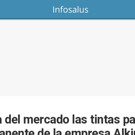
del mercado las tintas pa
anente de la empresa Alk