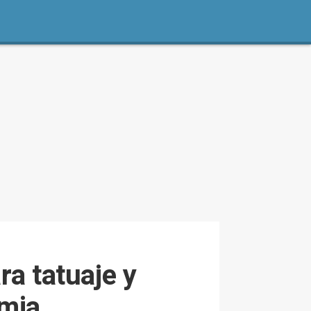
ra tatuaje y
imia