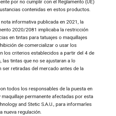
nente por no cumplir con el Reglamento (UE)
 sustancias contenidas en estos productos.
ota informativa publicada en 2021, la
mento 2020/2081 implicaba la restricción
as en tintas para tatuajes o maquillajes
hibición de comercializar o usar los
los criterios establecidos a partir del 4 de
las tintas que no se ajustaran a lo
n ser retiradas del mercado antes de la
on todos los responsables de la puesta en
 y maquillaje permanente afectadas por esta
chnology and Stetic S.A.U., para informarles
la nueva regulación.