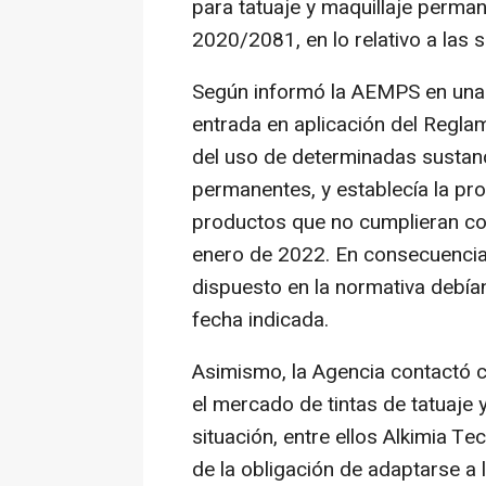
para tatuaje y maquillaje perma
2020/2081, en lo relativo a las
Según informó la AEMPS en una n
entrada en aplicación del Regla
del uso de determinadas sustanci
permanentes, y establecía la pro
productos que no cumplieran con 
enero de 2022. En consecuencia, 
dispuesto en la normativa debía
fecha indicada.
Asimismo, la Agencia contactó c
el mercado de tintas de tatuaje
situación, entre ellos Alkimia Te
de la obligación de adaptarse a 