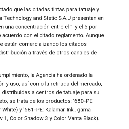
ado que las citadas tintas para tatuaje y
a Technology and Stetic S.A.U presentan en
 una concentración entre el 1 y el 5 por
de acuerdo con el citado reglamento. Aunque
e están comercializando los citados
istribución a través de otros canales de
mplimiento, la Agencia ha ordenado la
n y uso, así como la retirada del mercado,
distribuidas a centros de tatuaje para su
to, se trata de los productos: '680-PE:
r White) y '681-PE: Kalamar Ink', gama
w 1, Color Shadow 3 y Color Vanta Black).