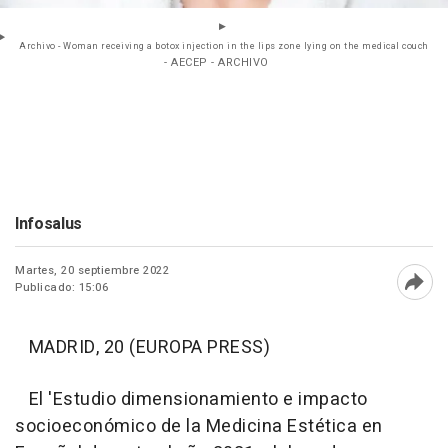
Archivo - Woman receiving a botox injection in the lips zone lying on the medical couch
- AECEP - ARCHIVO
Infosalus
Martes, 20 septiembre 2022
Publicado: 15:06
Abri
MADRID, 20 (EUROPA PRESS)
El 'Estudio dimensionamiento e impacto
socioeconómico de la Medicina Estética en