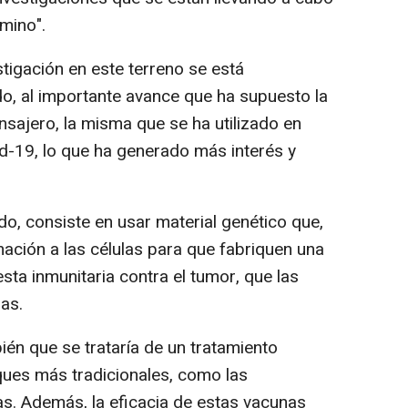
mino".
stigación en este terreno se está
do, al importante avance que ha supuesto la
ajero, la misma que se ha utilizado en
id-19, lo que ha generado más interés y
do, consiste en usar material genético que,
ación a las células para que fabriquen una
sta inmunitaria contra el tumor, que las
nas.
ién que se trataría de un tratamiento
ues más tradicionales, como las
as. Además, la eficacia de estas vacunas