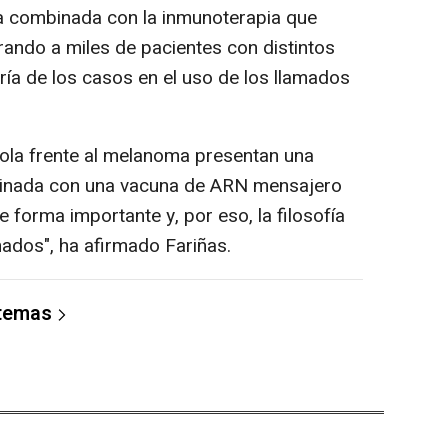
a combinada con la inmunoterapia que
rando a miles de pacientes con distintos
ría de los casos en el uso de los llamados
sola frente al melanoma presentan una
ombinada con una vacuna de ARN mensajero
 forma importante y, por eso, la filosofía
dos", ha afirmado Fariñas.
 temas