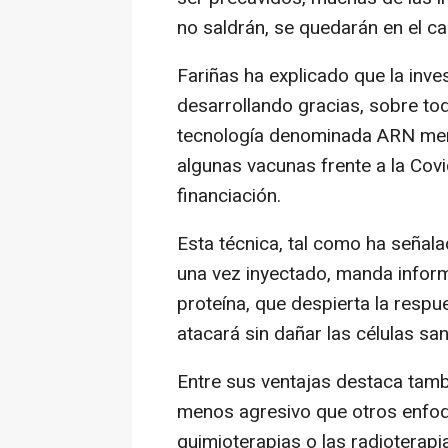
no saldrán, se quedarán en el ca
Fariñas ha explicado que la inve
desarrollando gracias, sobre to
tecnología denominada ARN mens
algunas vacunas frente a la Cov
financiación.
Esta técnica, tal como ha señala
una vez inyectado, manda inform
proteína, que despierta la respue
atacará sin dañar las células sa
Entre sus ventajas destaca tamb
menos agresivo que otros enfoq
quimioterapias o las radioterapi