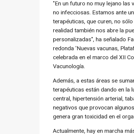
"En un futuro no muy lejano las
no infecciosas. Estamos ante u
terapéuticas, que curen, no só
realidad también nos abre la pue
personalizadas", ha señalado Fa
redonda 'Nuevas vacunas, Plata
celebrada en el marco del XII C
Vacunología.
Además, a estas áreas se suma
terapéuticas están dando en la 
central, hipertensión arterial, t
negativos que provocan algunos 
genera gran toxicidad en el org
Actualmente, hay en marcha más