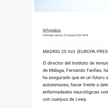
Infosalus
Publicado: viernes, 25 octubre 2024 18:49
MADRID 25 Oct. (EUROPA PRESS
El director del Instituto de Inm
de Málaga, Fernando Fariñas, h
ha asegurado que en un futuro 
autoinmunes, hacer frente a det
enfermedades neurológicas como
con cuerpos de Lewy.