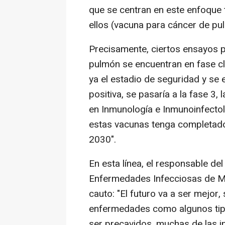
que se centran en este enfoque 
ellos (vacuna para cáncer de pu
Precisamente, ciertos ensayos pa
pulmón se encuentran en fase cl
ya el estadio de seguridad y se e
positiva, se pasaría a la fase 3, 
en Inmunología e Inmunoinfecto
estas vacunas tenga completado
2030".
En esta línea, el responsable del
Enfermedades Infecciosas de Má
cauto: "El futuro va a ser mejor
enfermedades como algunos tip
ser precavidos, muchas de las i