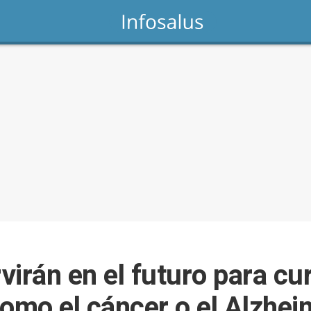
irán en el futuro para cu
mo el cáncer o el Alzhei