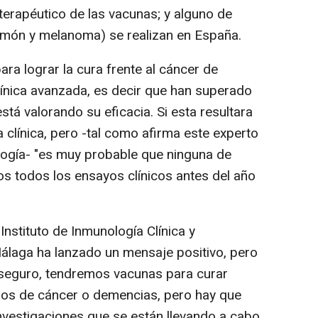
terapéutico de las vacunas; y alguno de
lmón y melanoma) se realizan en España.
ra lograr la cura frente al cáncer de
ínica avanzada, es decir que han superado
stá valorando su eficacia. Si esta resultara
la clínica, pero -tal como afirma este experto
logía- "es muy probable que ninguna de
s todos los ensayos clínicos antes del año
 Instituto de Inmunología Clínica y
laga ha lanzado un mensaje positivo, pero
, seguro, tendremos vacunas para curar
os de cáncer o demencias, pero hay que
nvestigaciones que se están llevando a cabo