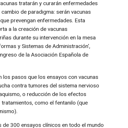
 vacunas tratarán y curarán enfermedades
n cambio de paradigma: serán vacunas
lo que prevengan enfermedades. Esta
rta a la creación de vacunas
riñas durante su intervención en la mesa
formas y Sistemas de Administración',
ongreso de la Asociación Española de
n los pasos que los ensayos con vacunas
lucha contra tumores del sistema nervioso
abaquismo, o reducción de los efectos
tratamientos, como el fentanilo (que
anismo).
 de 300 ensayos clínicos en todo el mundo