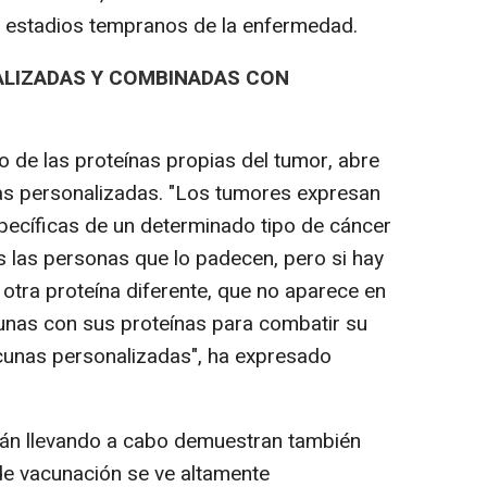
n estadios tempranos de la enfermedad.
ALIZADAS Y COMBINADAS CON
o de las proteínas propias del tumor, abre
nas personalizadas. "Los tumores expresan
pecíficas de un determinado tipo de cáncer
as las personas que lo padecen, pero si hay
otra proteína diferente, que no aparece en
nas con sus proteínas para combatir su
unas personalizadas", ha expresado
án llevando a cabo demuestran también
 de vacunación se ve altamente