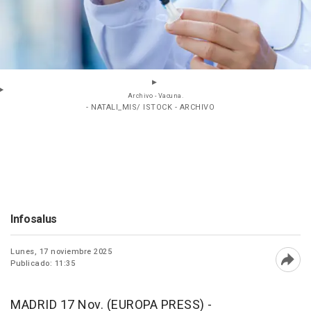
Archivo - Vacuna.
- NATALI_MIS/ ISTOCK - ARCHIVO
Infosalus
Lunes, 17 noviembre 2025
Publicado: 11:35
Abri
MADRID 17 Nov. (EUROPA PRESS) -