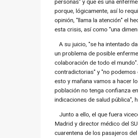
personas" y que es una enfermed
porque, lógicamente, así lo requ
opinión, "llama la atención" el 
esta crisis, así como "una dimen
A su juicio, "se ha intentado dar
un problema de posible enfermeda
colaboración de todo el mundo
contradictorias" y "no podemos
esto y mañana vamos a hacer lo 
población no tenga confianza en 
indicaciones de salud pública", h
Junto a ello, el que fuera vice
Madrid y director médico del S
cuarentena de los pasajeros del 