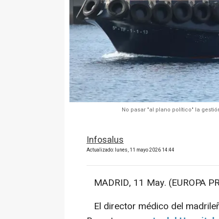
No pasar "al plano político" la gesti
Infosalus
Actualizado: lunes, 11 mayo 2026 14:44
MADRID, 11 May. (EUROPA PR
El director médico del madrile