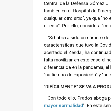
Central de la Defensa Gómez Ull
también en el Hospital de Emerg
cualquier otro sitio", ya que "no
directa". Por ello, considera "cor
"Si hubiera sido un número de 
características que tuvo la Covi
acertado el Zendal, ha continua
falta movilizar en este caso el h
diferencia de en la pandemia, el
"su tiempo de exposición" y "su 
"DIFÍCILMENTE" SE VA A PRO
Con todo ello, Prados aboga p
mayor normalidad
". En este se