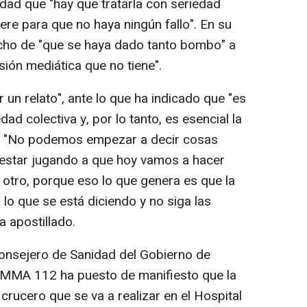
ad que "hay que tratarla con seriedad
iere para que no haya ningún fallo". En su
hecho de "que se haya dado tanto bombo" a
sión mediática que no tiene".
 un relato", ante lo que ha indicado que "es
d colectiva y, por lo tanto, es esencial la
". "No podemos empezar a decir cosas
 estar jugando a que hoy vamos a hacer
otro, porque eso lo que genera es que la
lo que se está diciendo y no siga las
a apostillado.
consejero de Sanidad del Gobierno de
UMMA 112 ha puesto de manifiesto que la
crucero que se va a realizar en el Hospital