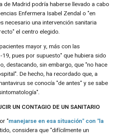
a de Madrid podría haberse llevado a cabo
encias Enfermera Isabel Zendal o "en
 es necesario una intervención sanitaria
recto" el centro elegido.
pacientes mayor y, más con las
d-19, pues por supuesto" que hubiera sido
do, destacando, sin embargo, que "no hace
ospital". De hecho, ha recordado que, a
 hantavirus se conocía "de antes" y se sabe
sintomatología".
DUCIR UN CONTAGIO DE UN SANITARIO
or "
manejarse en esa situación" con "la
ntido, considera que "difícilmente un