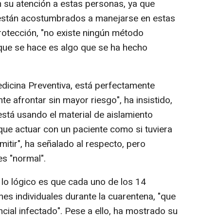
n su atención a estas personas, ya que
 están acostumbrados a manejarse en estas
rotección, "no existe ningún método
o que se hace es algo que se ha hecho
dicina Preventiva, está perfectamente
 afrontar sin mayor riesgo", ha insistido,
está usando el material de aislamiento
 que actuar con un paciente como si tuviera
mitir", ha señalado al respecto, pero
s "normal".
lo lógico es que cada uno de los 14
nes individuales durante la cuarentena, "que
cial infectado". Pese a ello, ha mostrado su