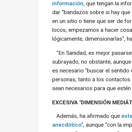
información
, que tengan la inf
dar "bandazos sobre si hay que 
en un sitio o tiene que ser de f
locos, empezamos a hacer cosas
lógicamente, dimensionarlas", h
"En Sanidad, es mejor pasarse 
subrayado, no obstante, aunque 
es necesario "buscar el sentido 
personas, tanto a los contactos
sean necesarios para que estén e
EXCESIVA "DIMENSIÓN MEDIÁT
Además, ha afirmado que
est
anecdótico
", aunque "con la im