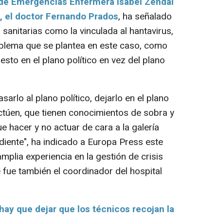
 de Emergencias Enfermera Isabel Zendal
, el doctor Fernando Prados
, ha señalado
 sanitarias como la vinculada al hantavirus,
roblema que se plantea en este caso, como
esto en el plano político en vez del plano
rlo al plano político, dejarlo en el plano
actúen, que tienen conocimientos de sobra y
 hacer y no actuar de cara a la galería
diente", ha indicado a Europa Press este
mplia experiencia en la gestión de crisis
 fue también el coordinador del hospital
hay que dejar que los técnicos recojan la