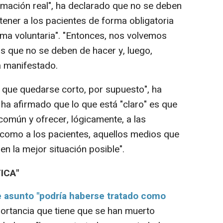
ormación real", ha declarado que no se deben
tener a los pacientes de forma obligatoria
orma voluntaria". "Entonces, nos volvemos
 que no se deben de hacer y, luego,
a manifestado.
que quedarse corto, por supuesto", ha
ha afirmado que lo que está "claro" es que
común y ofrecer, lógicamente, a las
 como a los pacientes, aquellos medios que
n la mejor situación posible".
ICA"
e asunto "podría haberse tratado como
portancia que tiene que se han muerto