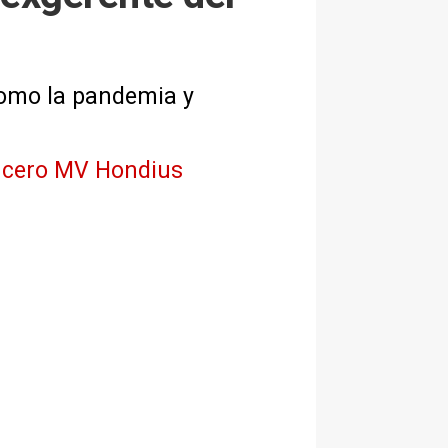
como la pandemia y
crucero MV Hondius