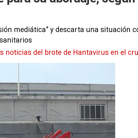
sión mediática" y descarta una situación 
sanitarios
as noticias del brote de Hantavirus en el 