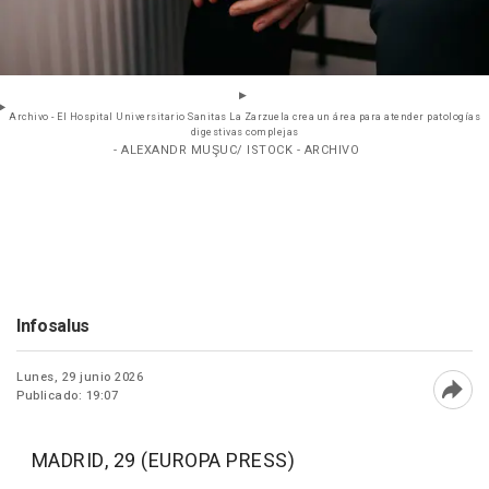
Archivo - El Hospital Universitario Sanitas La Zarzuela crea un área para atender patologías
digestivas complejas
- ALEXANDR MUŞUC/ ISTOCK - ARCHIVO
Infosalus
Lunes, 29 junio 2026
Publicado: 19:07
Abri
MADRID, 29 (EUROPA PRESS)