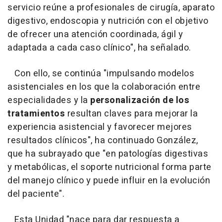
servicio reúne a profesionales de cirugía, aparato
digestivo, endoscopia y nutrición con el objetivo
de ofrecer una atención coordinada, ágil y
adaptada a cada caso clínico", ha señalado.
Con ello, se continúa "impulsando modelos
asistenciales en los que la colaboración entre
especialidades y la
personalización de los
tratamientos
resultan claves para mejorar la
experiencia asistencial y favorecer mejores
resultados clínicos", ha continuado González,
que ha subrayado que "en patologías digestivas
y metabólicas, el soporte nutricional forma parte
del manejo clínico y puede influir en la evolución
del paciente".
Esta Unidad "nace para dar respuesta a