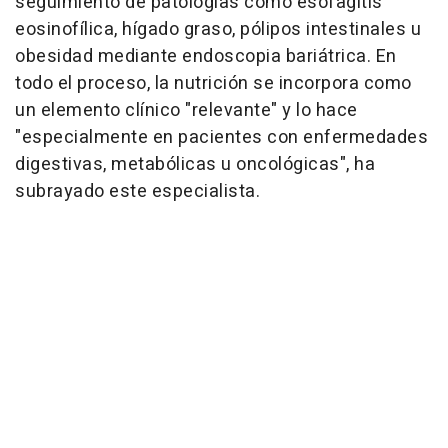
seguimiento de patologías como esofagitis
eosinofílica, hígado graso, pólipos intestinales u
obesidad mediante endoscopia bariátrica. En
todo el proceso, la nutrición se incorpora como
un elemento clínico "relevante" y lo hace
"especialmente en pacientes con enfermedades
digestivas, metabólicas u oncológicas", ha
subrayado este especialista.